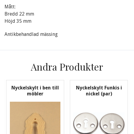
Mått:
Bredd 22 mm
Höjd 35 mm
Antikbehandlad mässing
Andra Produkter
Nyckelskylt i ben till
Nyckelskylt Funkis i
möbler
nickel (par)