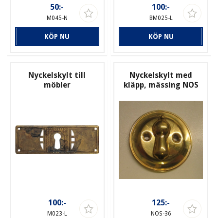
50:-
100:-
M045-N
BM025-L
KÖP NU
KÖP NU
Nyckelskylt till
Nyckelskylt med
möbler
kläpp, mässing NOS
100:-
125:-
M023-L
NOS-36