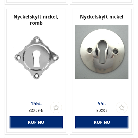
Nyckelskylt nickel,
Nyckelskylt nickel
romb
155:-
55:-
BDX09-N
BDX02
KÖP NU
KÖP NU