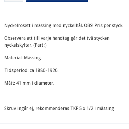
Nyckelrosett i mässing med nyckelhål. OBS! Pris per styck.
Observera att till varje handtag går det två stycken
nyckelskyltar. (Par) :)
Material: Mässing.
Tidsperiod: ca 1880-1920.
Mått: 41 mm i diameter.
Skruv ingår ej, rekommenderas TKF 5 x 1/2 i mässing