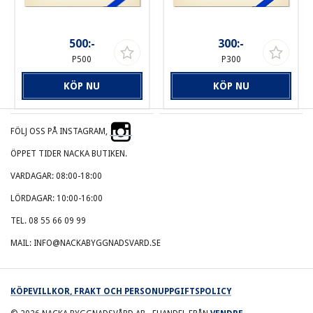
500:-
300:-
P500
P300
KÖP NU
KÖP NU
FÖLJ OSS PÅ INSTAGRAM,
ÖPPET TIDER NACKA BUTIKEN.
VARDAGAR: 08:00-18:00
LÖRDAGAR: 10:00-16:00
TEL. 08 55 66 09 99
MAIL: INFO@NACKABYGGNADSVARD.SE
KÖPEVILLKOR, FRAKT OCH PERSONUPPGIFTSPOLICY