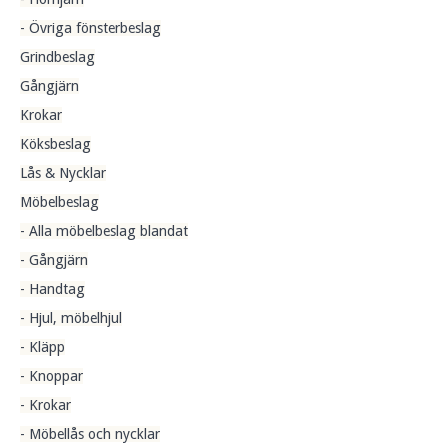
- Övriga fönsterbeslag
Grindbeslag
Gångjärn
Krokar
Köksbeslag
Lås & Nycklar
Möbelbeslag
- Alla möbelbeslag blandat
- Gångjärn
- Handtag
- Hjul, möbelhjul
- Kläpp
- Knoppar
- Krokar
- Möbellås och nycklar