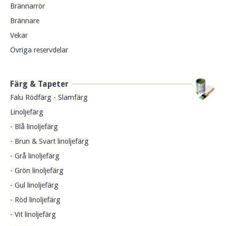
Brännarrör
Brännare
Vekar
Övriga reservdelar
Färg & Tapeter
Falu Rödfärg - Slamfärg
Linoljefärg
- Blå linoljefärg
- Brun & Svart linoljefärg
- Grå linoljefärg
- Grön linoljefärg
- Gul linoljefärg
- Röd linoljefärg
- Vit linoljefärg