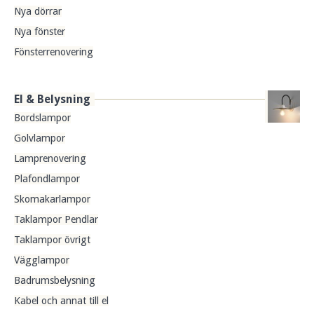
Nya dörrar
Nya fönster
Fönsterrenovering
El & Belysning
Bordslampor
Golvlampor
Lamprenovering
Plafondlampor
Skomakarlampor
Taklampor Pendlar
Taklampor övrigt
Vägglampor
Badrumsbelysning
Kabel och annat till el