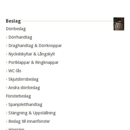
Beslag
Dörrbeslag
- Dörrhandtag
- Draghandtag & Dörrknoppar
- Nyckelskyltar & Långskylt
- Portklappar & Ringknappar
- WC-lås
- Skjutdörrsbeslag
- Andra dörrbeslag
Fönsterbeslag
- Spanjoletthandtag
- Stängning & Uppställning
- Beslag till innanfönster
- Hörnjärn