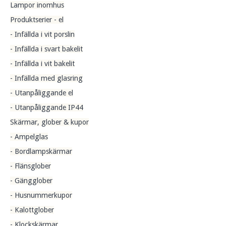
Lampor inomhus
Produktserier - el
- Infällda i vit porslin
- Infällda i svart bakelit
- Infällda i vit bakelit
- Infällda med glasring
- Utanpåliggande el
- Utanpåliggande IP44
Skärmar, glober & kupor
- Ampelglas
- Bordlampskärmar
- Flänsglober
- Gängglober
- Husnummerkupor
- Kalottglober
- Klockskärmar