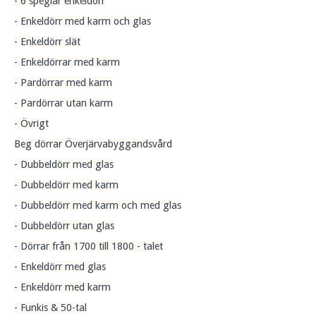
- 6 speglar enkeldörr
- Enkeldörr med karm och glas
- Enkeldörr slät
- Enkeldörrar med karm
- Pardörrar med karm
- Pardörrar utan karm
- Övrigt
Beg dörrar Överjärvabyggandsvård
- Dubbeldörr med glas
- Dubbeldörr med karm
- Dubbeldörr med karm och med glas
- Dubbeldörr utan glas
- Dörrar från 1700 till 1800 - talet
- Enkeldörr med glas
- Enkeldörr med karm
- Funkis & 50-tal