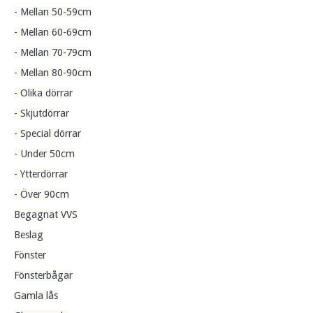
- Mellan 50-59cm
- Mellan 60-69cm
- Mellan 70-79cm
- Mellan 80-90cm
- Olika dörrar
- Skjutdörrar
- Special dörrar
- Under 50cm
- Ytterdörrar
- Över 90cm
Begagnat VVS
Beslag
Fönster
Fönsterbågar
Gamla lås