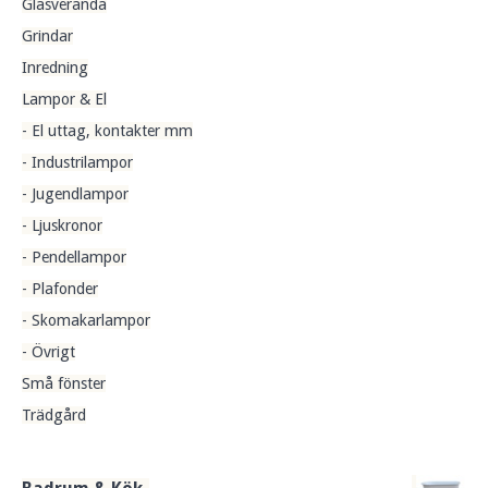
Glasveranda
Grindar
Inredning
Lampor & El
- El uttag, kontakter mm
- Industrilampor
- Jugendlampor
- Ljuskronor
- Pendellampor
- Plafonder
- Skomakarlampor
- Övrigt
Små fönster
Trädgård