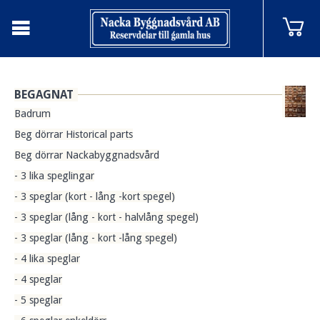
BEGAGNAT
Badrum
Beg dörrar Historical parts
Beg dörrar Nackabyggnadsvård
- 3 lika speglingar
- 3 speglar (kort - lång -kort spegel)
- 3 speglar (lång - kort - halvlång spegel)
- 3 speglar (lång - kort -lång spegel)
- 4 lika speglar
- 4 speglar
- 5 speglar