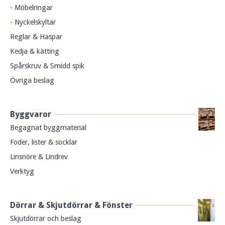
- Möbelringar
- Nyckelskyltar
Reglar & Haspar
Kedja & kätting
Spårskruv & Smidd spik
Övriga beslag
Byggvaror
Begagnat byggmaterial
Foder, lister & socklar
Linsnöre & Lindrev
Verktyg
Dörrar & Skjutdörrar & Fönster
Skjutdörrar och beslag