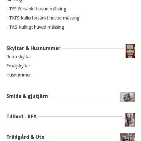
- TFS Försänkt huvud mässing
- TKFS Kullerförsänkt huvud mässing
- TKS Kullrigt huvud mässing
Skyltar & Husnummer
Retro skyltar
Emaljskyltar
Husnummer
Smide & gjutjärn
Tillbud - REA
Trädgård & Ute