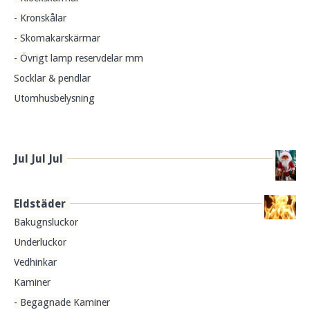
- Kronskålar
- Skomakarskärmar
- Övrigt lamp reservdelar mm
Socklar & pendlar
Utomhusbelysning
Jul Jul Jul
Eldstäder
Bakugnsluckor
Underluckor
Vedhinkar
Kaminer
- Begagnade Kaminer