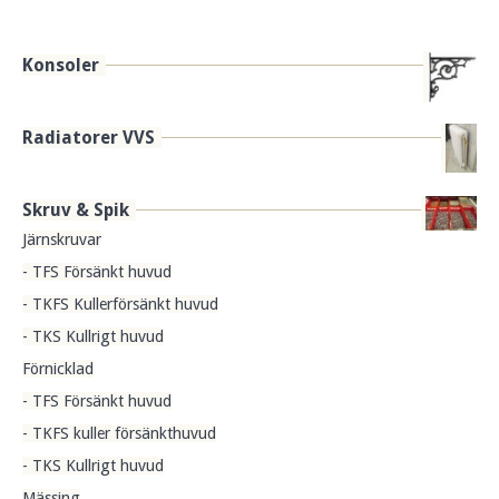
Konsoler
Radiatorer VVS
Skruv & Spik
Järnskruvar
- TFS Försänkt huvud
- TKFS Kullerförsänkt huvud
- TKS Kullrigt huvud
Förnicklad
- TFS Försänkt huvud
- TKFS kuller försänkthuvud
- TKS Kullrigt huvud
Mässing