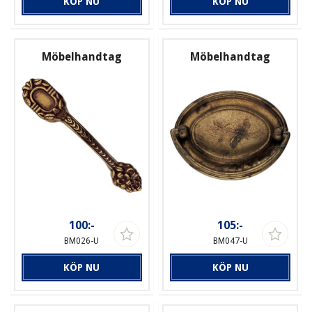
KÖP NU
KÖP NU
Möbelhandtag
Möbelhandtag
100:-
105:-
BM026-U
BM047-U
KÖP NU
KÖP NU