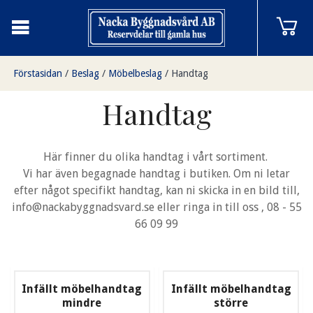
Förstasidan
/
Beslag
/
Möbelbeslag
/
Handtag
Handtag
Här finner du olika handtag i vårt sortiment.
Vi har även begagnade handtag i butiken. Om ni letar
efter något specifikt handtag, kan ni skicka in en bild till,
info@nackabyggnadsvard.se eller ringa in till oss , 08 - 55
66 09 99
Infällt möbelhandtag
Infällt möbelhandtag
mindre
större