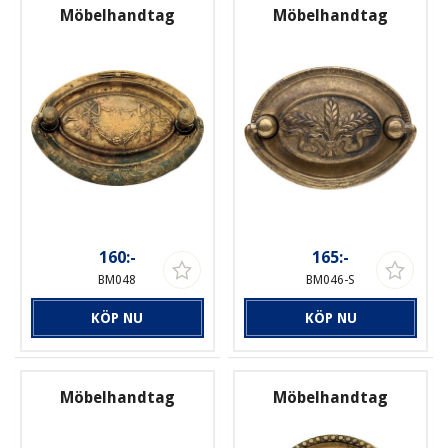
Möbelhandtag
Möbelhandtag
160:-
165:-
BM048
BM046-S
KÖP NU
KÖP NU
Möbelhandtag
Möbelhandtag