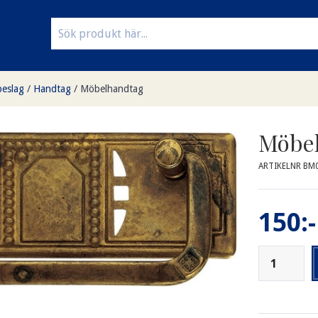
eslag
/
Handtag
/
Möbelhandtag
Möbe
ARTIKELNR BM
150:-