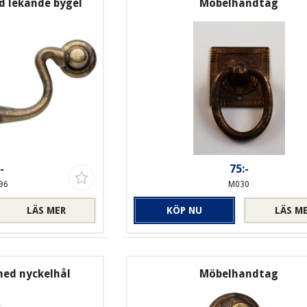
 lekande bygel
Möbelhandtag
-
75:-
96
M030
LÄS MER
KÖP NU
LÄS M
ed nyckelhål
Möbelhandtag