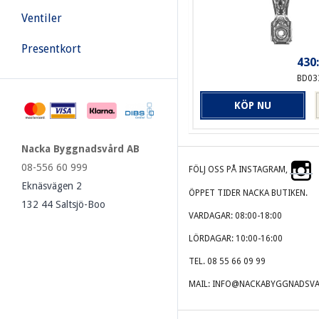
Ventiler
Presentkort
430:
BD03
KÖP NU
Nacka Byggnadsvård AB
08-556 60 999
FÖLJ OSS PÅ INSTAGRAM,
Eknäsvägen 2
ÖPPET TIDER NACKA BUTIKEN.
132 44 Saltsjö-Boo
VARDAGAR: 08:00-18:00
LÖRDAGAR: 10:00-16:00
TEL. 08 55 66 09 99
MAIL: INFO@NACKABYGGNADSVA