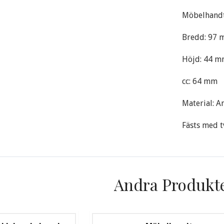
Möbelhandt
Bredd: 97
Höjd: 44 
cc: 64 mm
Material: A
Fästs med t
Andra Produkt