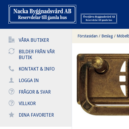
Förstasidan
/
Beslag
/
Möbelb
VÅRA BUTIKER
BILDER FRÅN VÅR
BUTIK
KONTAKT & INFO
LOGGA IN
FRÅGOR & SVAR
VILLKOR
DINA FAVORITER