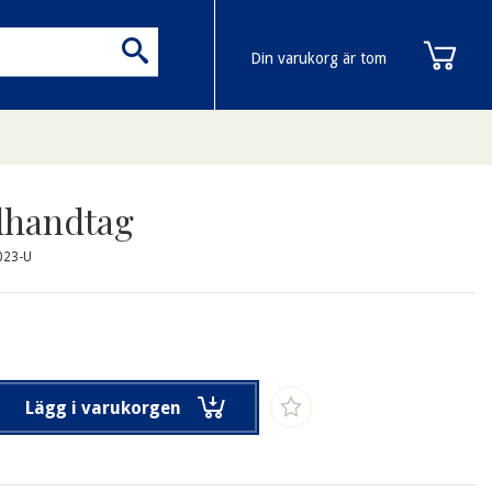
Din varukorg är tom
lhandtag
023-U
Lägg i varukorgen