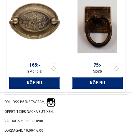
165:-
75:-
BM046-S
M030
KÖP NU
KÖP NU
FÖLJ OSS PÅ INSTAGRAM,
ÖPPET TIDER NACKA BUTIKEN.
VARDAGAR: 08:00-18:00
LÖRDAGAR: 10:00-16:00