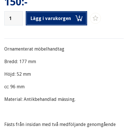
150:-
Lägg i varukorgen
Ornamenterat möbelhandtag
Bredd: 177 mm
Höjd: 52 mm
cc: 96 mm
Material: Antikbehandlad mässing.
Fästs från insidan med två medföljande genomgående