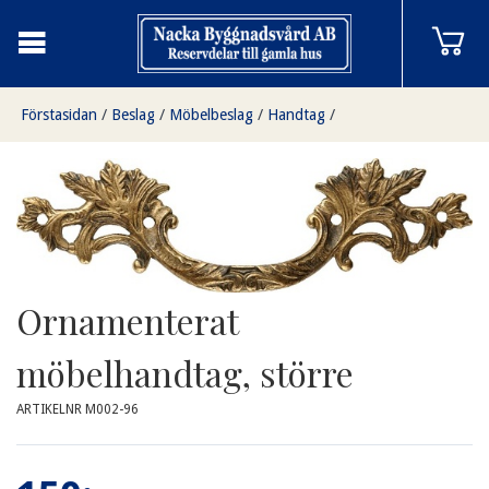
Förstasidan
/
Beslag
/
Möbelbeslag
/
Handtag
/
Ornamenterat möbelhandtag, större
Ornamenterat
möbelhandtag, större
ARTIKELNR M002-96