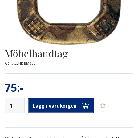
Möbelhandtag
ARTIKELNR BM035
75:-
Lägg i varukorgen