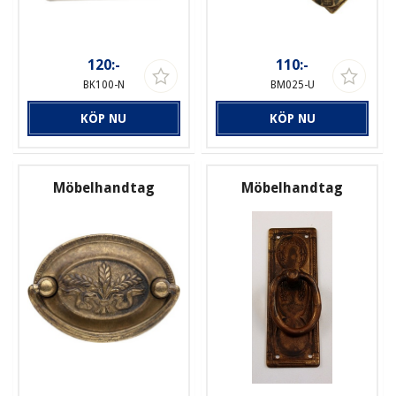
120:-
110:-
BK100-N
BM025-U
KÖP NU
KÖP NU
Möbelhandtag
Möbelhandtag