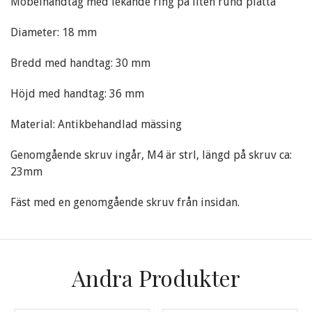
Möbelhandtag med lekande ring på liten rund platta
Diameter: 18 mm
Bredd med handtag: 30 mm
Höjd med handtag: 36 mm
Material: Antikbehandlad mässing
Genomgående skruv ingår, M4 är strl, längd på skruv ca:
23mm
Fäst med en genomgående skruv från insidan.
Andra Produkter