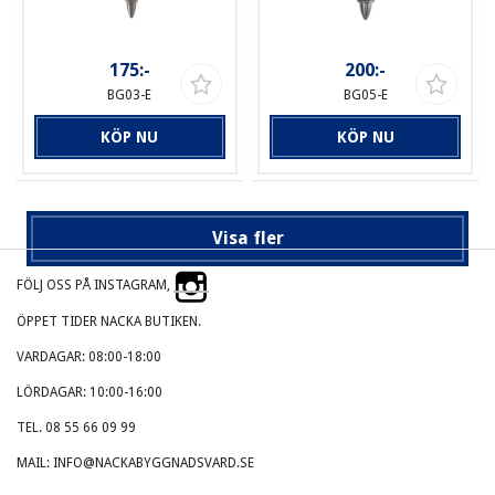
175:-
200:-
BG03-E
BG05-E
KÖP NU
KÖP NU
Visa fler
FÖLJ OSS PÅ INSTAGRAM,
ÖPPET TIDER NACKA BUTIKEN.
VARDAGAR: 08:00-18:00
LÖRDAGAR: 10:00-16:00
TEL. 08 55 66 09 99
MAIL: INFO@NACKABYGGNADSVARD.SE