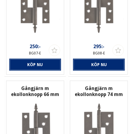
250:-
295:-
BG07-E
BG08-E
KÖP NU
KÖP NU
Gångjärn m
Gångjärn m
ekollonknopp 66 mm
ekollonknopp 74 mm