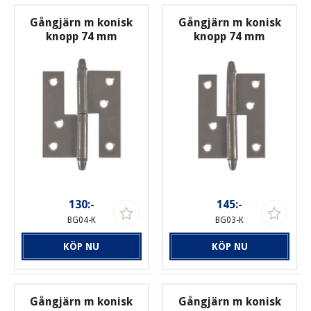
Gångjärn m konisk
Gångjärn m konisk
knopp 74 mm
knopp 74 mm
130:-
145:-
BG04-K
BG03-K
KÖP NU
KÖP NU
Gångjärn m konisk
Gångjärn m konisk