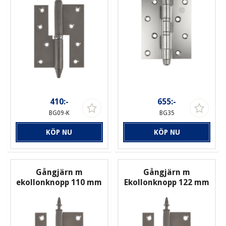
410:-
655:-
BG09-K
BG35
KÖP NU
KÖP NU
Gångjärn m
Gångjärn m
ekollonknopp 110 mm
Ekollonknopp 122 mm