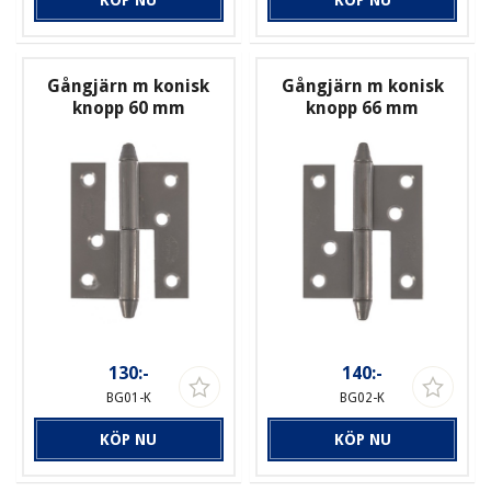
Gångjärn m konisk
Gångjärn m konisk
knopp 60 mm
knopp 66 mm
130:-
140:-
BG01-K
BG02-K
KÖP NU
KÖP NU