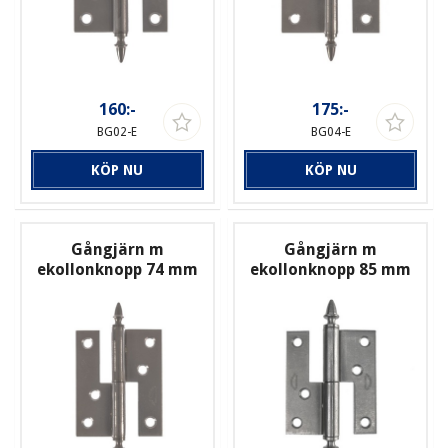
160:-
175:-
BG02-E
BG04-E
KÖP NU
KÖP NU
Gångjärn m
Gångjärn m
ekollonknopp 74 mm
ekollonknopp 85 mm