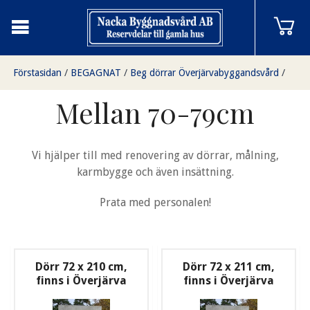
Förstasidan
/
BEGAGNAT
/
Beg dörrar Överjärvabyggandsvård
/
Mellan 70-79cm
Mellan 70-79cm
Vi hjälper till med renovering av dörrar, målning,
karmbygge och även insättning.
Prata med personalen!
Dörr 72 x 210 cm,
Dörr 72 x 211 cm,
finns i Överjärva
finns i Överjärva