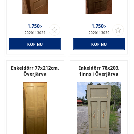
1.750:-
1.750:-
2020113029
2020113030
KÖP NU
KÖP NU
Enkeldörr 77x212cm.
Enkeldörr 78x203,
Överjärva
finns i Överjärva