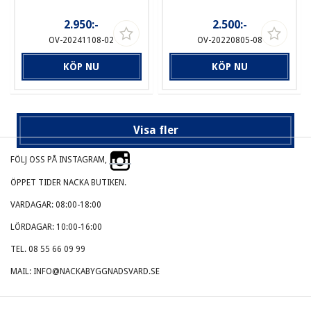
2.950:-
2.500:-
OV-20241108-02
OV-20220805-08
KÖP NU
KÖP NU
Visa fler
FÖLJ OSS PÅ INSTAGRAM,
ÖPPET TIDER NACKA BUTIKEN.
VARDAGAR: 08:00-18:00
LÖRDAGAR: 10:00-16:00
TEL. 08 55 66 09 99
MAIL: INFO@NACKABYGGNADSVARD.SE