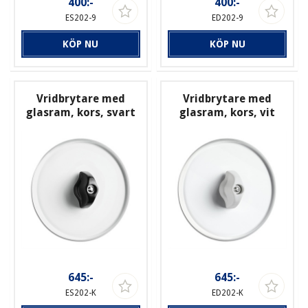
400:-
400:-
ES202-9
ED202-9
KÖP NU
KÖP NU
Vridbrytare med
Vridbrytare med
glasram, kors, svart
glasram, kors, vit
645:-
645:-
ES202-K
ED202-K