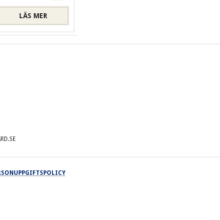
LÄS MER
RD.SE
ERSONUPPGIFTSPOLICY