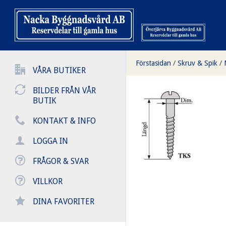
Förstasidan
/
Skruv & Spik
/
VÅRA BUTIKER
BILDER FRÅN VÅR
BUTIK
KONTAKT & INFO
LOGGA IN
FRÅGOR & SVAR
VILLKOR
DINA FAVORITER