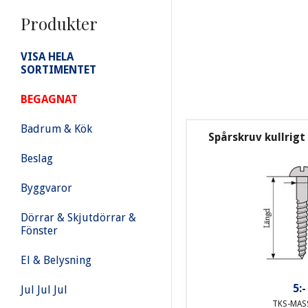
Produkter
VISA HELA
SORTIMENTET
BEGAGNAT
Badrum & Kök
Spårskruv kullrig
Beslag
Byggvaror
Dörrar & Skjutdörrar &
Fönster
El & Belysning
5:-
Jul Jul Jul
TKS-MAS