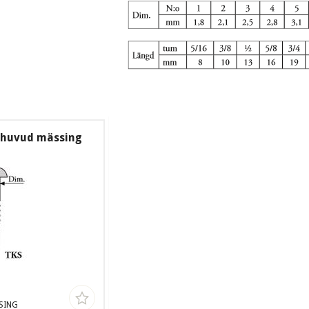
t huvud mässing
SING