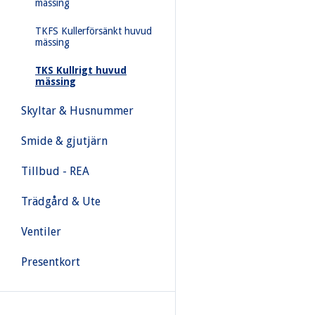
mässing
TKFS Kullerförsänkt huvud
mässing
TKS Kullrigt huvud
mässing
Skyltar & Husnummer
Smide & gjutjärn
Tillbud - REA
Trädgård & Ute
Ventiler
Presentkort