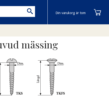
Din varukorg är tom
huvud mässing