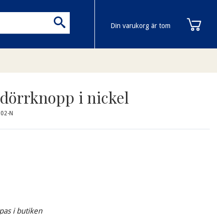
Din varukorg är tom
 dörrknopp i nickel
202-N
pas i butiken