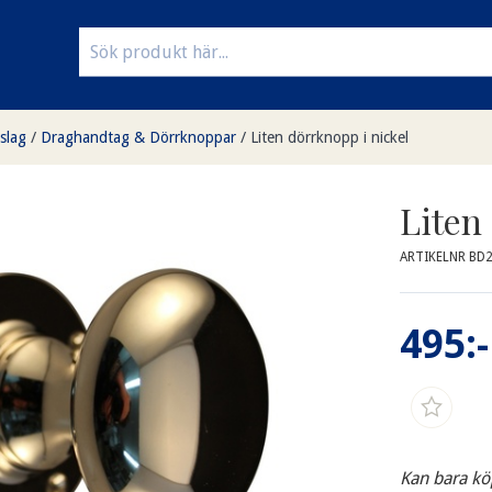
slag
/
Draghandtag & Dörrknoppar
/
Liten dörrknopp i nickel
Liten
ARTIKELNR BD
495:-
Kan bara kö