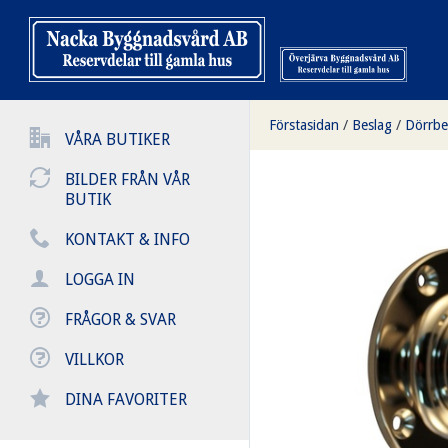
Förstasidan
/
Beslag
/
Dörrbe
VÅRA BUTIKER
BILDER FRÅN VÅR
BUTIK
KONTAKT & INFO
LOGGA IN
FRÅGOR & SVAR
VILLKOR
DINA FAVORITER