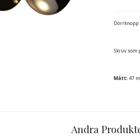
Dörrknopp i
Skruv som 
Mått:
47 m
Andra Produkt