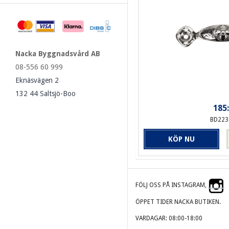
Nacka Byggnadsvård AB
08-556 60 999
Eknäsvägen 2
132 44 Saltsjö-Boo
185:
BD223
KÖP NU
FÖLJ OSS PÅ INSTAGRAM,
ÖPPET TIDER NACKA BUTIKEN.
VARDAGAR: 08:00-18:00