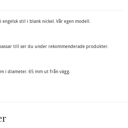
 engelsk stil i blank nickel. Vår egen modell.
passar till ser du under rekommenderade produkter.
m i diameter. 65 mm ut från vägg.
er