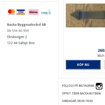
Nacka Byggnadsvård AB
08-556 60 999
Eknäsvägen 2
132 44 Saltsjö-Boo
260:
BD21
KÖP NU
FÖLJ OSS PÅ INSTAGRAM,
ÖPPET TIDER NACKA BUTIKEN.
VARDAGAR: 08:00-18:00