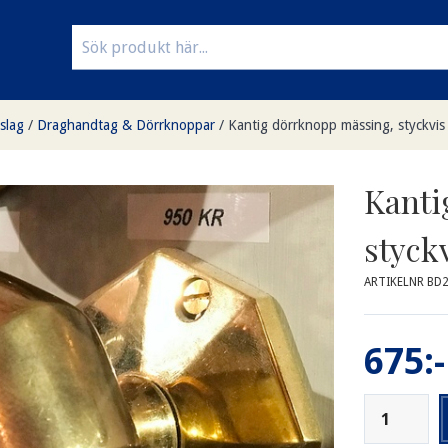
slag
/
Draghandtag & Dörrknoppar
/
Kantig dörrknopp mässing, styckvis
Kanti
styck
ARTIKELNR BD
675:-