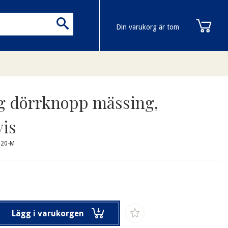
Din varukorg är tom
g dörrknopp mässing,
vis
220-M
Lägg i varukorgen