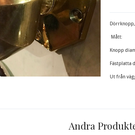
Dörrknopp, 
Mått:
Knopp diam
Fästplatta
Ut från vä
Andra Produkt