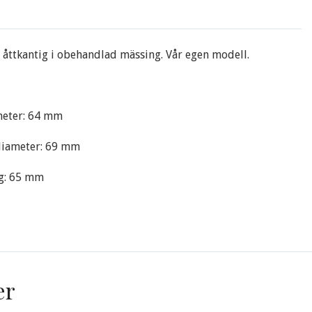
åttkantig i obehandlad mässing. Vår egen modell.
eter: 64 mm
 diameter: 69 mm
gg: 65 mm
er