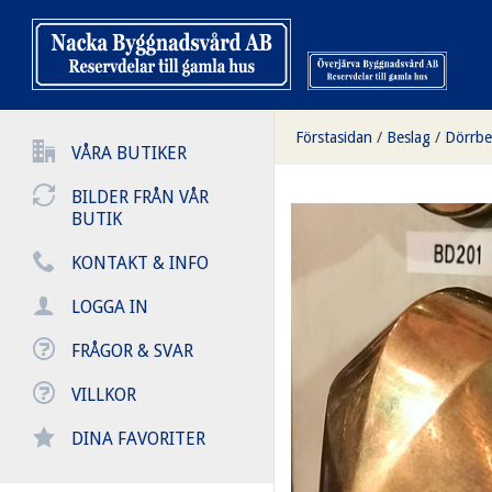
Förstasidan
/
Beslag
/
Dörrbe
VÅRA BUTIKER
BILDER FRÅN VÅR
BUTIK
KONTAKT & INFO
LOGGA IN
FRÅGOR & SVAR
VILLKOR
DINA FAVORITER