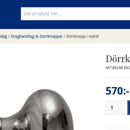
slag
/
Draghandtag & Dörrknoppar
/
Dörrknopp i nickel
Dörrk
ARTIKELNR BD
570:-