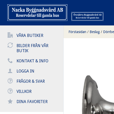
Förstasidan
/
Beslag
/
Dörrbe
VÅRA BUTIKER
BILDER FRÅN VÅR
BUTIK
KONTAKT & INFO
LOGGA IN
FRÅGOR & SVAR
VILLKOR
DINA FAVORITER