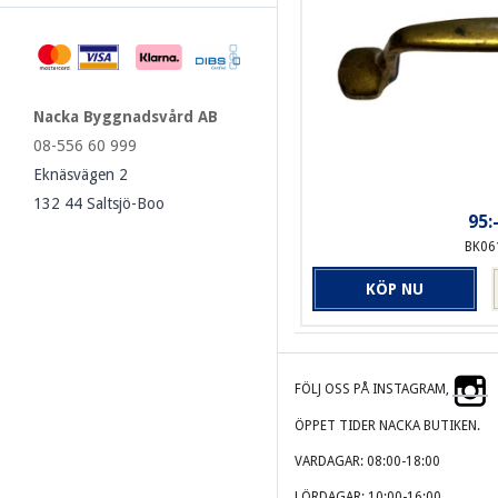
Nacka Byggnadsvård AB
08-556 60 999
Eknäsvägen 2
132 44 Saltsjö-Boo
95:
BK06
KÖP NU
FÖLJ OSS PÅ INSTAGRAM,
ÖPPET TIDER NACKA BUTIKEN.
VARDAGAR: 08:00-18:00
LÖRDAGAR: 10:00-16:00