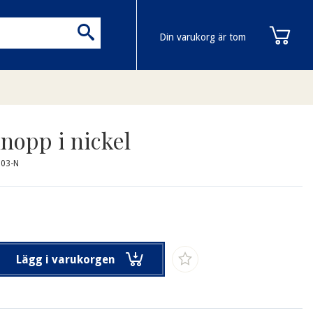
Din varukorg är tom
nopp i nickel
203-N
Lägg i varukorgen