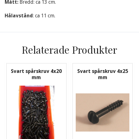
Mått:
Bredd: ca 13 cm.
Hålavstånd
: ca 11 cm.
Relaterade Produkter
Svart spårskruv 4x20
Svart spårskruv 4x25
mm
mm