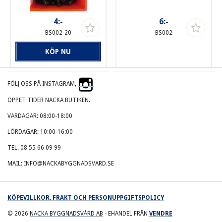
4:-
6:-
BS002-20
BS002
KÖP NU
FÖLJ OSS PÅ INSTAGRAM,
ÖPPET TIDER NACKA BUTIKEN.
VARDAGAR: 08:00-18:00
LÖRDAGAR: 10:00-16:00
TEL. 08 55 66 09 99
MAIL: INFO@NACKABYGGNADSVARD.SE
KÖPEVILLKOR, FRAKT OCH PERSONUPPGIFTSPOLICY
© 2026
NACKA BYGGNADSVÅRD AB
- EHANDEL FRÅN
VENDRE