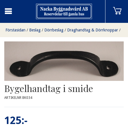
Förstasidan
/
Beslag
/
Dörrbeslag
/
Draghandtag & Dörrknoppar
/
Bygelhandtag i smide
Bygelhandtag i smide
ARTIKELNR BK034
125:-