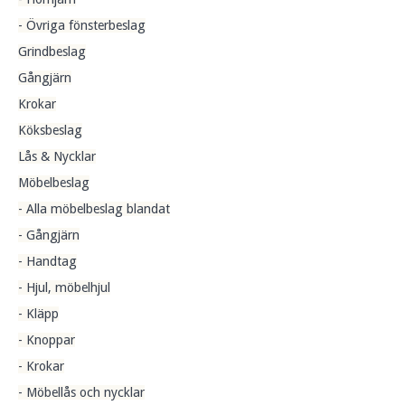
- Övriga fönsterbeslag
Grindbeslag
Gångjärn
Krokar
Köksbeslag
Lås & Nycklar
Möbelbeslag
- Alla möbelbeslag blandat
- Gångjärn
- Handtag
- Hjul, möbelhjul
- Kläpp
- Knoppar
- Krokar
- Möbellås och nycklar