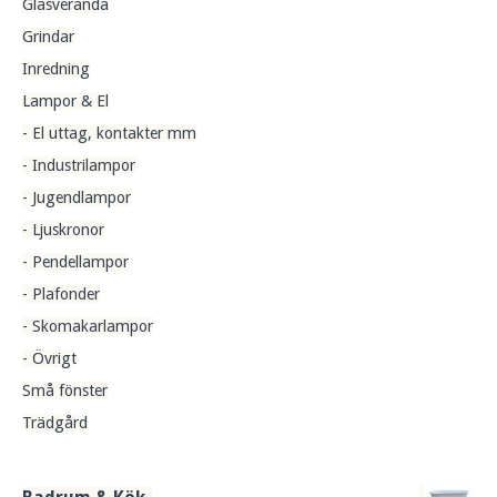
Glasveranda
Grindar
Inredning
Lampor & El
- El uttag, kontakter mm
- Industrilampor
- Jugendlampor
- Ljuskronor
- Pendellampor
- Plafonder
- Skomakarlampor
- Övrigt
Små fönster
Trädgård