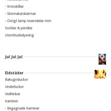
- Kronskålar
- Skomakarskärmar
- Övrigt lamp reservdelar mm
Socklar & pendlar
Utomhusbelysning
Jul Jul Jul
Eldstäder
Bakugnsluckor
Underluckor
Vedhinkar
Kaminer
- Begagnade Kaminer