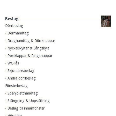
Beslag
Dörrbeslag
- Dörrhandtag
- Draghandtag & Dörrknoppar
- Nyckelskyltar & Långskylt
- Portklappar & Ringknappar
- WC-lås
- Skjutdörrsbeslag
- Andra dörrbeslag
Fönsterbeslag
- Spanjoletthandtag
- Stängning & Uppställning
- Beslag till innanfönster
- Hörnjärn