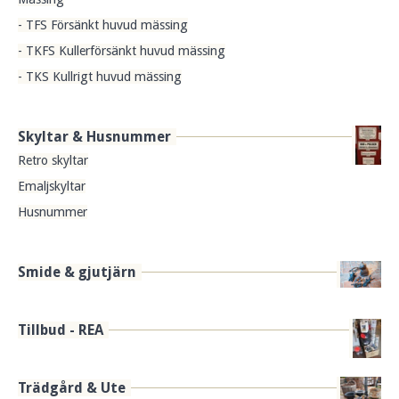
- TFS Försänkt huvud mässing
- TKFS Kullerförsänkt huvud mässing
- TKS Kullrigt huvud mässing
Skyltar & Husnummer
Retro skyltar
Emaljskyltar
Husnummer
Smide & gjutjärn
Tillbud - REA
Trädgård & Ute