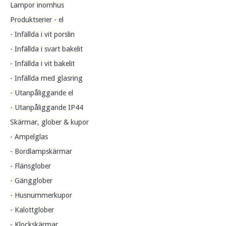
Lampor inomhus
Produktserier - el
- Infällda i vit porslin
- Infällda i svart bakelit
- Infällda i vit bakelit
- Infällda med glasring
- Utanpåliggande el
- Utanpåliggande IP44
Skärmar, glober & kupor
- Ampelglas
- Bordlampskärmar
- Flänsglober
- Gängglober
- Husnummerkupor
- Kalottglober
- Klockskärmar