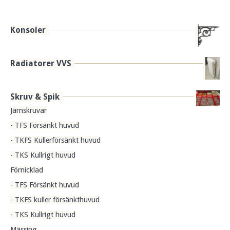
Konsoler
Radiatorer VVS
Skruv & Spik
Järnskruvar
- TFS Försänkt huvud
- TKFS Kullerförsänkt huvud
- TKS Kullrigt huvud
Förnicklad
- TFS Försänkt huvud
- TKFS kuller försänkthuvud
- TKS Kullrigt huvud
Mässing