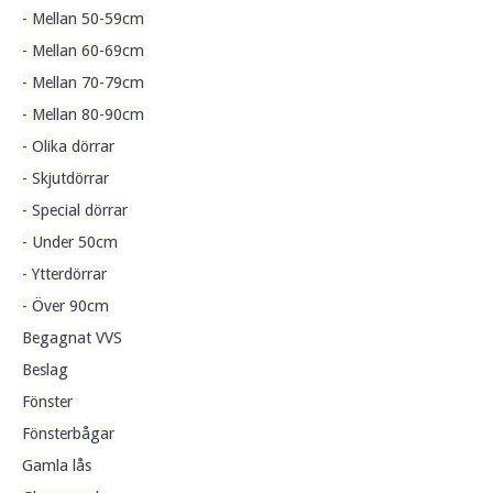
- Mellan 50-59cm
- Mellan 60-69cm
- Mellan 70-79cm
- Mellan 80-90cm
- Olika dörrar
- Skjutdörrar
- Special dörrar
- Under 50cm
- Ytterdörrar
- Över 90cm
Begagnat VVS
Beslag
Fönster
Fönsterbågar
Gamla lås