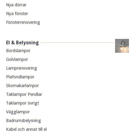
Nya dörrar
Nya fönster
Fönsterrenovering
El & Belysning
Bordslampor
Golvlampor
Lamprenovering
Plafondlampor
Skomakarlampor
Taklampor Pendlar
Taklampor övrigt
Vägglampor
Badrumsbelysning
Kabel och annat till el