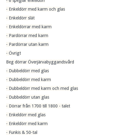
- 6 speglar enkeldörr
- Enkeldörr med karm och glas
- Enkeldörr slät
- Enkeldörrar med karm
- Pardörrar med karm
- Pardörrar utan karm
- Övrigt
Beg dörrar Överjärvabyggandsvård
- Dubbeldörr med glas
- Dubbeldörr med karm
- Dubbeldörr med karm och med glas
- Dubbeldörr utan glas
- Dörrar från 1700 till 1800 - talet
- Enkeldörr med glas
- Enkeldörr med karm
- Funkis & 50-tal