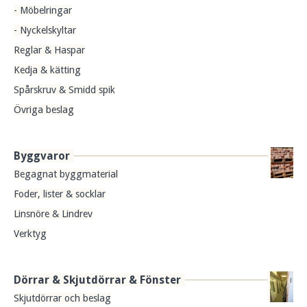
- Möbelringar
- Nyckelskyltar
Reglar & Haspar
Kedja & kätting
Spårskruv & Smidd spik
Övriga beslag
Byggvaror
Begagnat byggmaterial
Foder, lister & socklar
Linsnöre & Lindrev
Verktyg
Dörrar & Skjutdörrar & Fönster
Skjutdörrar och beslag