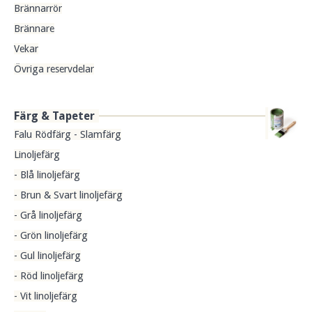
Brännarrör
Brännare
Vekar
Övriga reservdelar
Färg & Tapeter
Falu Rödfärg - Slamfärg
Linoljefärg
- Blå linoljefärg
- Brun & Svart linoljefärg
- Grå linoljefärg
- Grön linoljefärg
- Gul linoljefärg
- Röd linoljefärg
- Vit linoljefärg