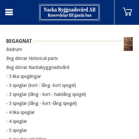
BEGAGNAT
Badrum
Beg dörrar Historical parts
Beg dörrar Nackabyggnadsvård
- 3 lika speglingar
- 3 speglar (kort - lång -kort spegel)
- 3 speglar (lång - kort - halvlång spegel)
- 3 speglar (lång - kort -lång spegel)
- 4 lika speglar
- 4 speglar
- 5 speglar