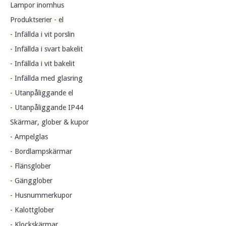
Lampor inomhus
Produktserier - el
- Infällda i vit porslin
- Infällda i svart bakelit
- Infällda i vit bakelit
- Infällda med glasring
- Utanpåliggande el
- Utanpåliggande IP44
Skärmar, glober & kupor
- Ampelglas
- Bordlampskärmar
- Flänsglober
- Gängglober
- Husnummerkupor
- Kalottglober
- Klockskärmar