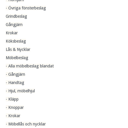
- Övriga fönsterbeslag
Grindbeslag
Gångjärn
Krokar
Köksbeslag
Lås & Nycklar
Möbelbeslag
- Alla möbelbeslag blandat
- Gångjärn
- Handtag
- Hjul, möbelhjul
- Kläpp
- Knoppar
- Krokar
- Möbellås och nycklar