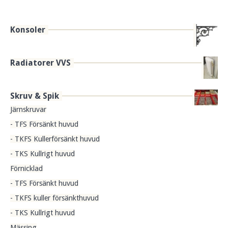
Konsoler
Radiatorer VVS
Skruv & Spik
Järnskruvar
- TFS Försänkt huvud
- TKFS Kullerförsänkt huvud
- TKS Kullrigt huvud
Förnicklad
- TFS Försänkt huvud
- TKFS kuller försänkthuvud
- TKS Kullrigt huvud
Mässing