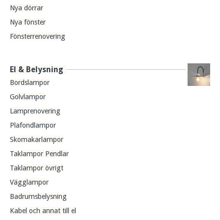
Nya dörrar
Nya fönster
Fönsterrenovering
El & Belysning
Bordslampor
Golvlampor
Lamprenovering
Plafondlampor
Skomakarlampor
Taklampor Pendlar
Taklampor övrigt
Vägglampor
Badrumsbelysning
Kabel och annat till el