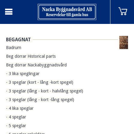
BEGAGNAT
Badrum
Beg dörrar Historical parts
Beg dörrar Nackabyggnadsvård
- 3 lika speglingar
- 3 speglar (kort - lång -kort spegel)
- 3 speglar (lång - kort - halvlång spegel)
- 3 speglar (lång - kort -lång spegel)
- 4 lika speglar
- 4 speglar
- 5 speglar