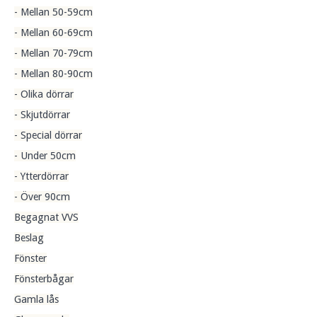
- Mellan 50-59cm
- Mellan 60-69cm
- Mellan 70-79cm
- Mellan 80-90cm
- Olika dörrar
- Skjutdörrar
- Special dörrar
- Under 50cm
- Ytterdörrar
- Över 90cm
Begagnat VVS
Beslag
Fönster
Fönsterbågar
Gamla lås