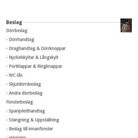
Beslag
Dörrbeslag
- Dörrhandtag
- Draghandtag & Dörrknoppar
- Nyckelskyltar & Långskylt
- Portklappar & Ringknappar
- WC-lås
- Skjutdörrsbeslag
- Andra dörrbeslag
Fönsterbeslag
- Spanjoletthandtag
- Stängning & Uppställning
- Beslag till innanfönster
- Hörnjärn