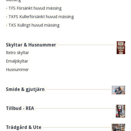
- TFS Försänkt huvud mässing
- TKFS Kullerförsänkt huvud mässing
- TKS Kullrigt huvud mässing
Skyltar & Husnummer
Retro skyltar
Emaljskyltar
Husnummer
Smide & gjutjärn
Tillbud - REA
Trädgård & Ute