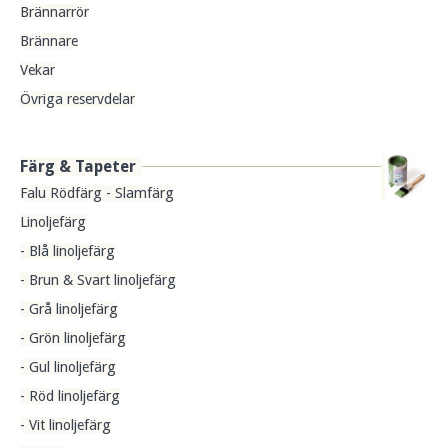
Brännarrör
Brännare
Vekar
Övriga reservdelar
Färg & Tapeter
Falu Rödfärg - Slamfärg
Linoljefärg
- Blå linoljefärg
- Brun & Svart linoljefärg
- Grå linoljefärg
- Grön linoljefärg
- Gul linoljefärg
- Röd linoljefärg
- Vit linoljefärg