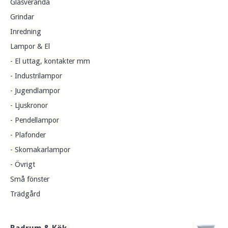
Glasveranda
Grindar
Inredning
Lampor & El
- El uttag, kontakter mm
- Industrilampor
- Jugendlampor
- Ljuskronor
- Pendellampor
- Plafonder
- Skomakarlampor
- Övrigt
Små fönster
Trädgård