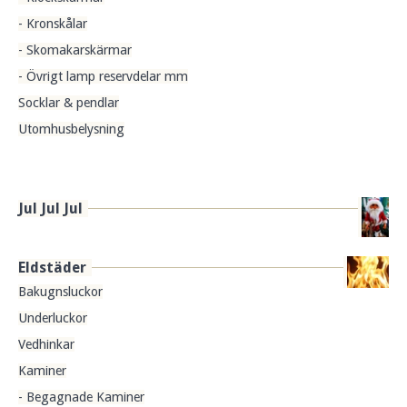
- Kronskålar
- Skomakarskärmar
- Övrigt lamp reservdelar mm
Socklar & pendlar
Utomhusbelysning
Jul Jul Jul
Eldstäder
Bakugnsluckor
Underluckor
Vedhinkar
Kaminer
- Begagnade Kaminer