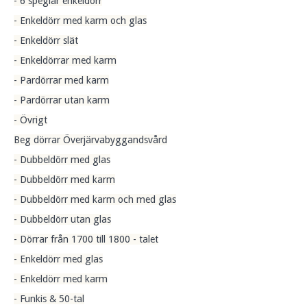
- 6 speglar enkeldörr
- Enkeldörr med karm och glas
- Enkeldörr slät
- Enkeldörrar med karm
- Pardörrar med karm
- Pardörrar utan karm
- Övrigt
Beg dörrar Överjärvabyggandsvård
- Dubbeldörr med glas
- Dubbeldörr med karm
- Dubbeldörr med karm och med glas
- Dubbeldörr utan glas
- Dörrar från 1700 till 1800 - talet
- Enkeldörr med glas
- Enkeldörr med karm
- Funkis & 50-tal