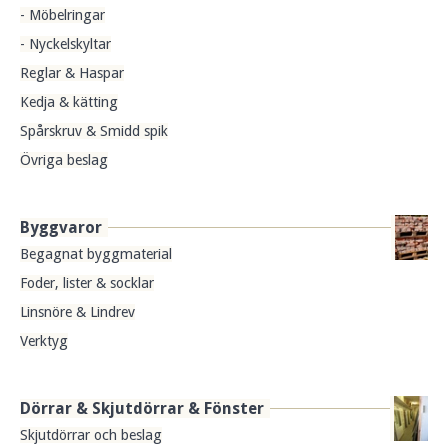
- Möbelringar
- Nyckelskyltar
Reglar & Haspar
Kedja & kätting
Spårskruv & Smidd spik
Övriga beslag
Byggvaror
Begagnat byggmaterial
Foder, lister & socklar
Linsnöre & Lindrev
Verktyg
Dörrar & Skjutdörrar & Fönster
Skjutdörrar och beslag