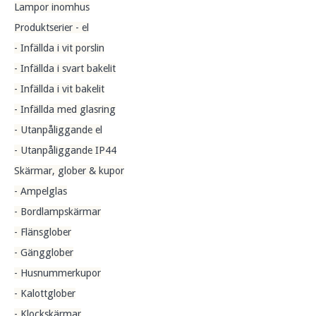
Lampor inomhus
Produktserier - el
- Infällda i vit porslin
- Infällda i svart bakelit
- Infällda i vit bakelit
- Infällda med glasring
- Utanpåliggande el
- Utanpåliggande IP44
Skärmar, glober & kupor
- Ampelglas
- Bordlampskärmar
- Flänsglober
- Gängglober
- Husnummerkupor
- Kalottglober
- Klockskärmar