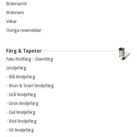
Brännarrör
Brännare
Vekar
Övriga reservdelar
Färg & Tapeter
Falu Rödfärg - Slamfärg
Linoljefärg
- Blå linoljefärg
- Brun & Svart linoljefärg
- Grå linoljefärg
- Grön linoljefärg
- Gul linoljefärg
- Röd linoljefärg
- Vit linoljefärg