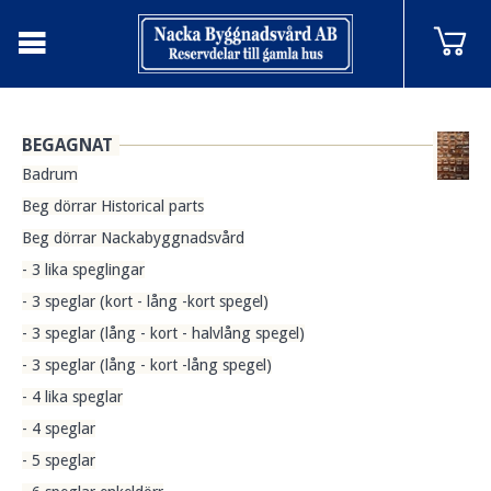
BEGAGNAT
Badrum
Beg dörrar Historical parts
Beg dörrar Nackabyggnadsvård
- 3 lika speglingar
- 3 speglar (kort - lång -kort spegel)
- 3 speglar (lång - kort - halvlång spegel)
- 3 speglar (lång - kort -lång spegel)
- 4 lika speglar
- 4 speglar
- 5 speglar