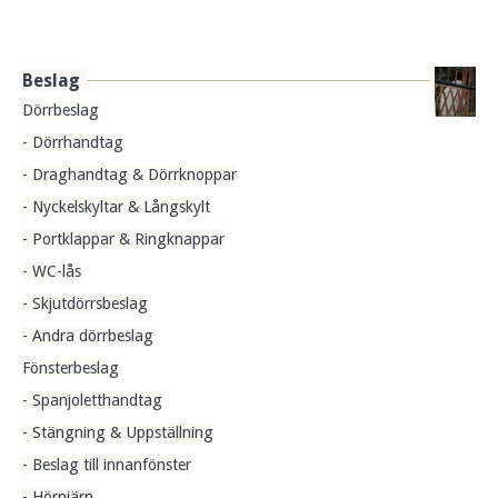
Beslag
Dörrbeslag
- Dörrhandtag
- Draghandtag & Dörrknoppar
- Nyckelskyltar & Långskylt
- Portklappar & Ringknappar
- WC-lås
- Skjutdörrsbeslag
- Andra dörrbeslag
Fönsterbeslag
- Spanjoletthandtag
- Stängning & Uppställning
- Beslag till innanfönster
- Hörnjärn