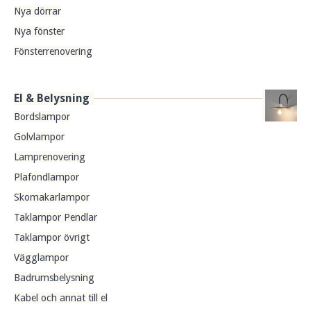
Nya dörrar
Nya fönster
Fönsterrenovering
El & Belysning
Bordslampor
Golvlampor
Lamprenovering
Plafondlampor
Skomakarlampor
Taklampor Pendlar
Taklampor övrigt
Vägglampor
Badrumsbelysning
Kabel och annat till el