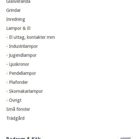
Glasveranda
Grindar
Inredning
Lampor & El
- El uttag, kontakter mm
- Industrilampor
- Jugendlampor
- Ljuskronor
- Pendellampor
- Plafonder
- Skomakarlampor
- Övrigt
Små fönster
Trädgård