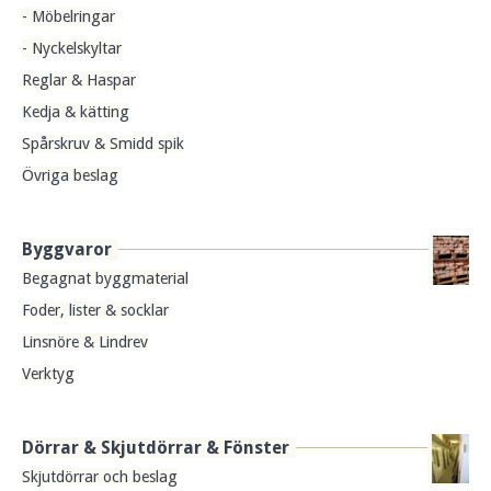
- Möbelringar
- Nyckelskyltar
Reglar & Haspar
Kedja & kätting
Spårskruv & Smidd spik
Övriga beslag
Byggvaror
Begagnat byggmaterial
Foder, lister & socklar
Linsnöre & Lindrev
Verktyg
Dörrar & Skjutdörrar & Fönster
Skjutdörrar och beslag