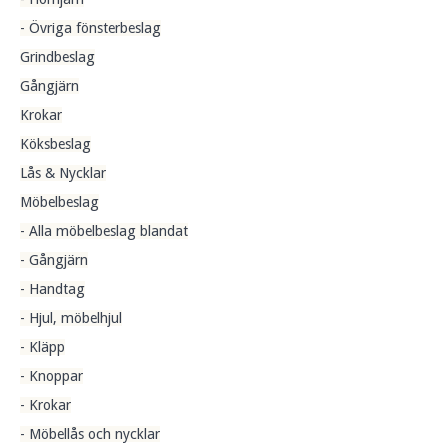
- Övriga fönsterbeslag
Grindbeslag
Gångjärn
Krokar
Köksbeslag
Lås & Nycklar
Möbelbeslag
- Alla möbelbeslag blandat
- Gångjärn
- Handtag
- Hjul, möbelhjul
- Kläpp
- Knoppar
- Krokar
- Möbellås och nycklar