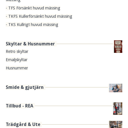
- TFS Försänkt huvud mässing
- TKFS Kullerförsänkt huvud mässing
- TKS Kullrigt huvud mässing
Skyltar & Husnummer
Retro skyltar
Emaljskyltar
Husnummer
Smide & gjutjärn
Tillbud - REA
Trädgård & Ute