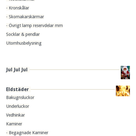
- Kronskålar
- Skomakarskärmar
- Övrigt lamp reservdelar mm
Socklar & pendlar
Utomhusbelysning
Jul Jul Jul
Eldstäder
Bakugnsluckor
Underluckor
Vedhinkar
Kaminer
- Begagnade Kaminer