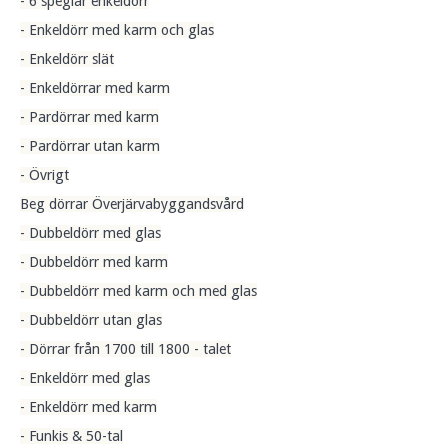
- 6 speglar enkeldörr
- Enkeldörr med karm och glas
- Enkeldörr slät
- Enkeldörrar med karm
- Pardörrar med karm
- Pardörrar utan karm
- Övrigt
Beg dörrar Överjärvabyggandsvård
- Dubbeldörr med glas
- Dubbeldörr med karm
- Dubbeldörr med karm och med glas
- Dubbeldörr utan glas
- Dörrar från 1700 till 1800 - talet
- Enkeldörr med glas
- Enkeldörr med karm
- Funkis & 50-tal