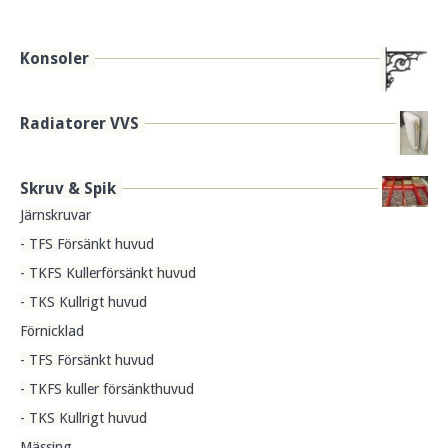
Konsoler
Radiatorer VVS
Skruv & Spik
Järnskruvar
- TFS Försänkt huvud
- TKFS Kullerförsänkt huvud
- TKS Kullrigt huvud
Förnicklad
- TFS Försänkt huvud
- TKFS kuller försänkthuvud
- TKS Kullrigt huvud
Mässing