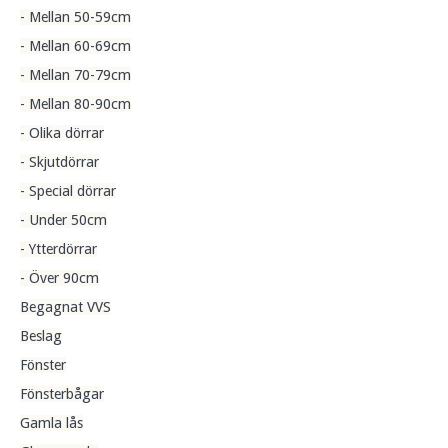
- Mellan 50-59cm
- Mellan 60-69cm
- Mellan 70-79cm
- Mellan 80-90cm
- Olika dörrar
- Skjutdörrar
- Special dörrar
- Under 50cm
- Ytterdörrar
- Över 90cm
Begagnat VVS
Beslag
Fönster
Fönsterbågar
Gamla lås