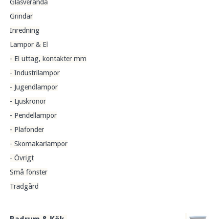
Glasveranda
Grindar
Inredning
Lampor & El
- El uttag, kontakter mm
- Industrilampor
- Jugendlampor
- Ljuskronor
- Pendellampor
- Plafonder
- Skomakarlampor
- Övrigt
Små fönster
Trädgård