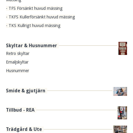
- TFS Försänkt huvud mässing
- TKFS Kullerförsänkt huvud mässing
- TKS Kullrigt huvud mässing
Skyltar & Husnummer
Retro skyltar
Emaljskyltar
Husnummer
Smide & gjutjärn
Tillbud - REA
Trädgård & Ute