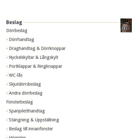
Beslag
Dörrbeslag
- Dörrhandtag
- Draghandtag & Dörrknoppar
- Nyckelskyltar & Långskylt
- Portklappar & Ringknappar
- WC-lås
- Skjutdörrsbeslag
- Andra dörrbeslag
Fönsterbeslag
- Spanjoletthandtag
- Stängning & Uppställning
- Beslag till innanfönster
- Hörnjärn