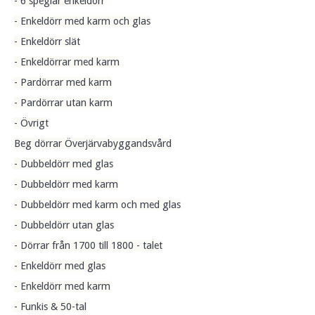
- 6 speglar enkeldörr
- Enkeldörr med karm och glas
- Enkeldörr slät
- Enkeldörrar med karm
- Pardörrar med karm
- Pardörrar utan karm
- Övrigt
Beg dörrar Överjärvabyggandsvård
- Dubbeldörr med glas
- Dubbeldörr med karm
- Dubbeldörr med karm och med glas
- Dubbeldörr utan glas
- Dörrar från 1700 till 1800 - talet
- Enkeldörr med glas
- Enkeldörr med karm
- Funkis & 50-tal