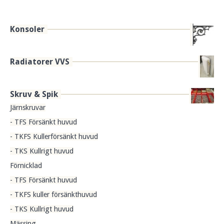
Konsoler
Radiatorer VVS
Skruv & Spik
Järnskruvar
- TFS Försänkt huvud
- TKFS Kullerförsänkt huvud
- TKS Kullrigt huvud
Förnicklad
- TFS Försänkt huvud
- TKFS kuller försänkthuvud
- TKS Kullrigt huvud
Mässing