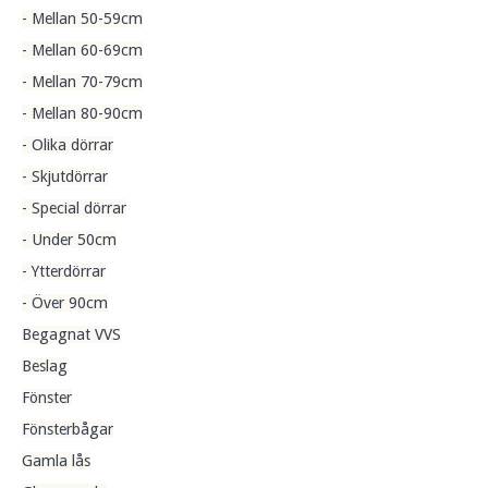
- Mellan 50-59cm
- Mellan 60-69cm
- Mellan 70-79cm
- Mellan 80-90cm
- Olika dörrar
- Skjutdörrar
- Special dörrar
- Under 50cm
- Ytterdörrar
- Över 90cm
Begagnat VVS
Beslag
Fönster
Fönsterbågar
Gamla lås