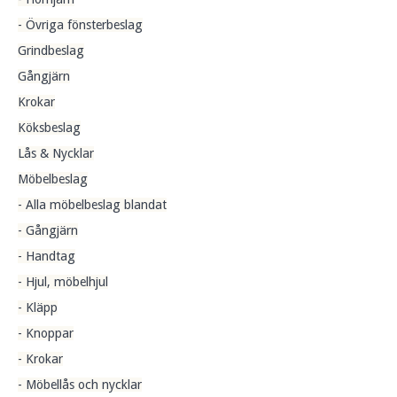
- Övriga fönsterbeslag
Grindbeslag
Gångjärn
Krokar
Köksbeslag
Lås & Nycklar
Möbelbeslag
- Alla möbelbeslag blandat
- Gångjärn
- Handtag
- Hjul, möbelhjul
- Kläpp
- Knoppar
- Krokar
- Möbellås och nycklar