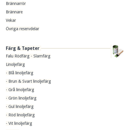
Brännarrör
Brännare
Vekar
Övriga reservdelar
Färg & Tapeter
Falu Rödfärg - Slamfärg
Linoljefärg
- Blå linoljefärg
- Brun & Svart linoljefärg
- Grå linoljefärg
- Grön linoljefärg
- Gul linoljefärg
- Röd linoljefärg
- Vit linoljefärg