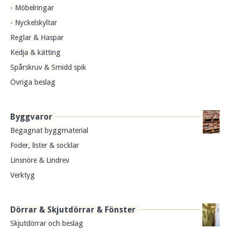
- Möbelringar
- Nyckelskyltar
Reglar & Haspar
Kedja & kätting
Spårskruv & Smidd spik
Övriga beslag
Byggvaror
Begagnat byggmaterial
Foder, lister & socklar
Linsnöre & Lindrev
Verktyg
Dörrar & Skjutdörrar & Fönster
Skjutdörrar och beslag