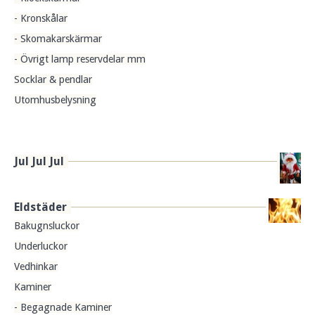
- Kronskålar
- Skomakarskärmar
- Övrigt lamp reservdelar mm
Socklar & pendlar
Utomhusbelysning
Jul Jul Jul
Eldstäder
Bakugnsluckor
Underluckor
Vedhinkar
Kaminer
- Begagnade Kaminer