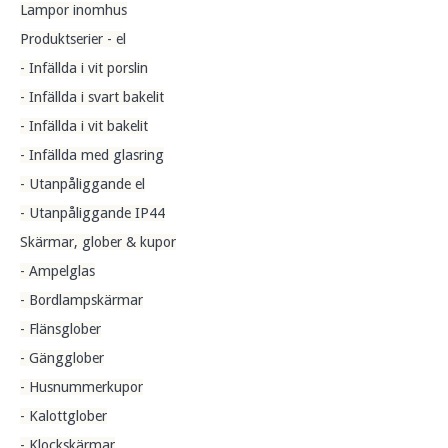
Lampor inomhus
Produktserier - el
- Infällda i vit porslin
- Infällda i svart bakelit
- Infällda i vit bakelit
- Infällda med glasring
- Utanpåliggande el
- Utanpåliggande IP44
Skärmar, glober & kupor
- Ampelglas
- Bordlampskärmar
- Flänsglober
- Gängglober
- Husnummerkupor
- Kalottglober
- Klockskärmar