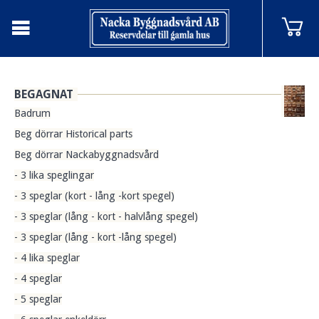
BEGAGNAT
Badrum
Beg dörrar Historical parts
Beg dörrar Nackabyggnadsvård
- 3 lika speglingar
- 3 speglar (kort - lång -kort spegel)
- 3 speglar (lång - kort - halvlång spegel)
- 3 speglar (lång - kort -lång spegel)
- 4 lika speglar
- 4 speglar
- 5 speglar