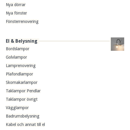
Nya dörrar
Nya fönster
Fönsterrenovering
El & Belysning
Bordslampor
Golvlampor
Lamprenovering
Plafondlampor
Skomakarlampor
Taklampor Pendlar
Taklampor övrigt
Vägglampor
Badrumsbelysning
Kabel och annat till el