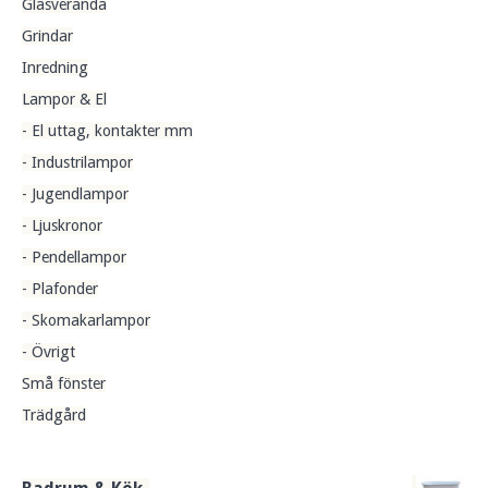
Glasveranda
Grindar
Inredning
Lampor & El
- El uttag, kontakter mm
- Industrilampor
- Jugendlampor
- Ljuskronor
- Pendellampor
- Plafonder
- Skomakarlampor
- Övrigt
Små fönster
Trädgård