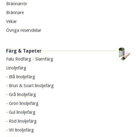
Brännarrör
Brännare
Vekar
Övriga reservdelar
Färg & Tapeter
Falu Rödfärg - Slamfärg
Linoljefärg
- Blå linoljefärg
- Brun & Svart linoljefärg
- Grå linoljefärg
- Grön linoljefärg
- Gul linoljefärg
- Röd linoljefärg
- Vit linoljefärg