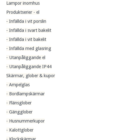
Lampor inomhus
Produktserier - el
- Infällda i vit porslin
- Infällda i svart bakelit
- Infällda i vit bakelit
- Infällda med glasring
- Utanpåliggande el
- Utanpåliggande IP44
Skärmar, glober & kupor
- Ampelglas
- Bordlampskärmar
- Flänsglober
- Gängglober
- Husnummerkupor
- Kalottglober
- Klockskärmar