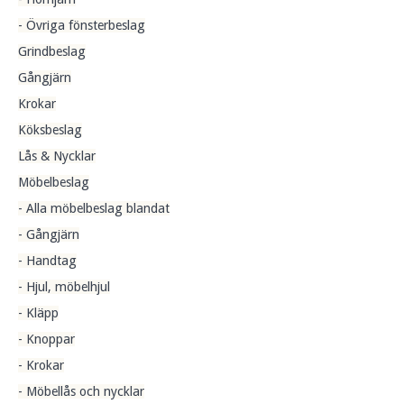
- Övriga fönsterbeslag
Grindbeslag
Gångjärn
Krokar
Köksbeslag
Lås & Nycklar
Möbelbeslag
- Alla möbelbeslag blandat
- Gångjärn
- Handtag
- Hjul, möbelhjul
- Kläpp
- Knoppar
- Krokar
- Möbellås och nycklar