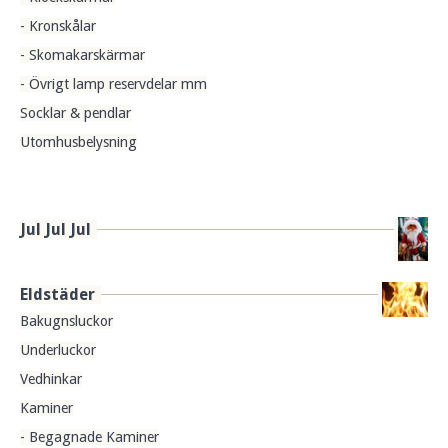
- Kronskålar
- Skomakarskärmar
- Övrigt lamp reservdelar mm
Socklar & pendlar
Utomhusbelysning
Jul Jul Jul
Eldstäder
Bakugnsluckor
Underluckor
Vedhinkar
Kaminer
- Begagnade Kaminer