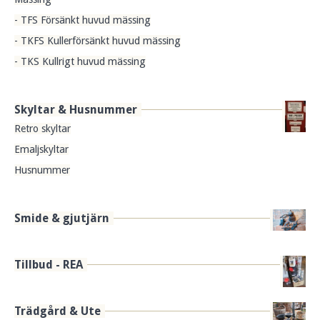
- TFS Försänkt huvud mässing
- TKFS Kullerförsänkt huvud mässing
- TKS Kullrigt huvud mässing
Skyltar & Husnummer
Retro skyltar
Emaljskyltar
Husnummer
Smide & gjutjärn
Tillbud - REA
Trädgård & Ute