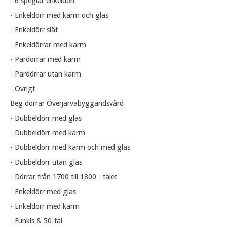
- 6 speglar enkeldörr
- Enkeldörr med karm och glas
- Enkeldörr slät
- Enkeldörrar med karm
- Pardörrar med karm
- Pardörrar utan karm
- Övrigt
Beg dörrar Överjärvabyggandsvård
- Dubbeldörr med glas
- Dubbeldörr med karm
- Dubbeldörr med karm och med glas
- Dubbeldörr utan glas
- Dörrar från 1700 till 1800 - talet
- Enkeldörr med glas
- Enkeldörr med karm
- Funkis & 50-tal