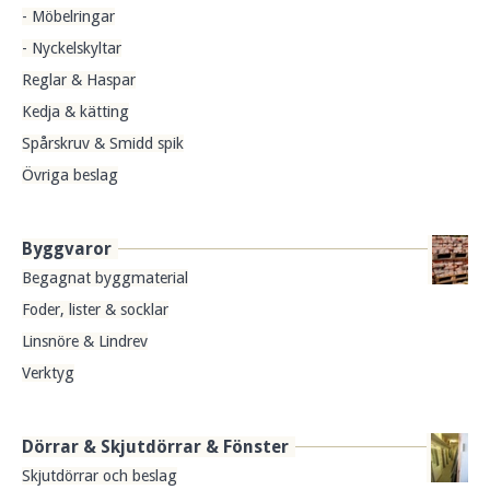
- Möbelringar
- Nyckelskyltar
Reglar & Haspar
Kedja & kätting
Spårskruv & Smidd spik
Övriga beslag
Byggvaror
Begagnat byggmaterial
Foder, lister & socklar
Linsnöre & Lindrev
Verktyg
Dörrar & Skjutdörrar & Fönster
Skjutdörrar och beslag