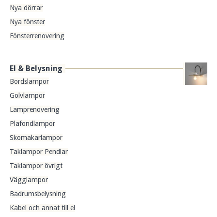
Nya dörrar
Nya fönster
Fönsterrenovering
El & Belysning
Bordslampor
Golvlampor
Lamprenovering
Plafondlampor
Skomakarlampor
Taklampor Pendlar
Taklampor övrigt
Vägglampor
Badrumsbelysning
Kabel och annat till el