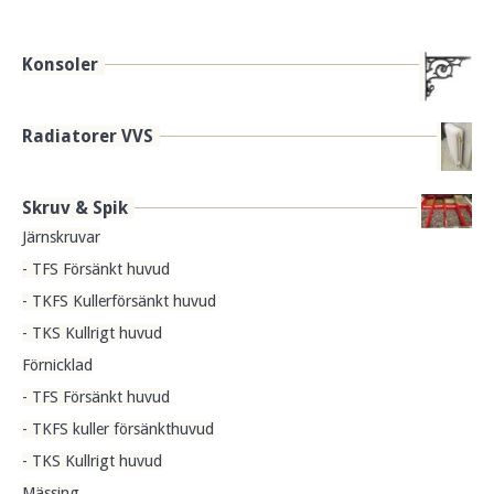
Konsoler
Radiatorer VVS
Skruv & Spik
Järnskruvar
- TFS Försänkt huvud
- TKFS Kullerförsänkt huvud
- TKS Kullrigt huvud
Förnicklad
- TFS Försänkt huvud
- TKFS kuller försänkthuvud
- TKS Kullrigt huvud
Mässing