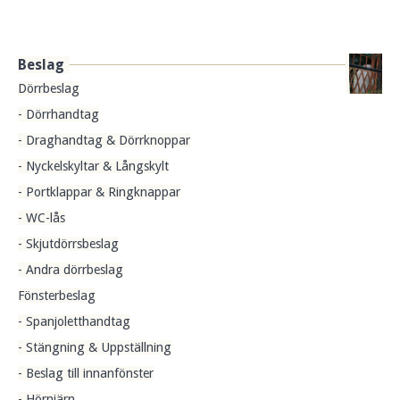
Beslag
Dörrbeslag
- Dörrhandtag
- Draghandtag & Dörrknoppar
- Nyckelskyltar & Långskylt
- Portklappar & Ringknappar
- WC-lås
- Skjutdörrsbeslag
- Andra dörrbeslag
Fönsterbeslag
- Spanjoletthandtag
- Stängning & Uppställning
- Beslag till innanfönster
- Hörnjärn