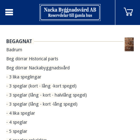
BEGAGNAT
Badrum
Beg dörrar Historical parts
Beg dörrar Nackabyggnadsvård
- 3 lika speglingar
- 3 speglar (kort - lång -kort spegel)
- 3 speglar (lång - kort - halvlång spegel)
- 3 speglar (lång - kort -lång spegel)
- 4 lika speglar
- 4 speglar
- 5 speglar