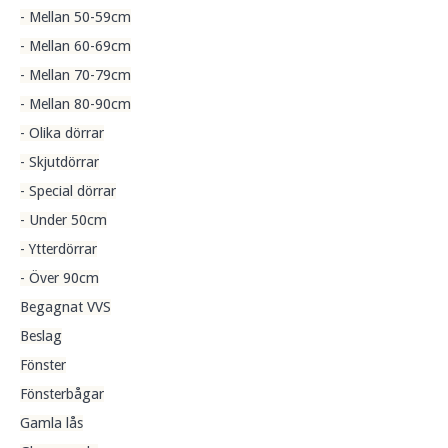
- Mellan 50-59cm
- Mellan 60-69cm
- Mellan 70-79cm
- Mellan 80-90cm
- Olika dörrar
- Skjutdörrar
- Special dörrar
- Under 50cm
- Ytterdörrar
- Över 90cm
Begagnat VVS
Beslag
Fönster
Fönsterbågar
Gamla lås