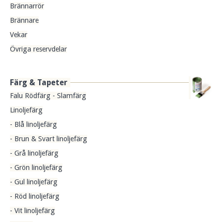
Brännarrör
Brännare
Vekar
Övriga reservdelar
Färg & Tapeter
Falu Rödfärg - Slamfärg
Linoljefärg
- Blå linoljefärg
- Brun & Svart linoljefärg
- Grå linoljefärg
- Grön linoljefärg
- Gul linoljefärg
- Röd linoljefärg
- Vit linoljefärg