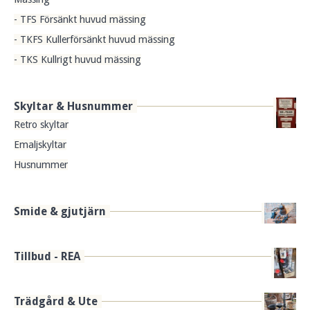
- TFS Försänkt huvud mässing
- TKFS Kullerförsänkt huvud mässing
- TKS Kullrigt huvud mässing
Skyltar & Husnummer
Retro skyltar
Emaljskyltar
Husnummer
Smide & gjutjärn
Tillbud - REA
Trädgård & Ute