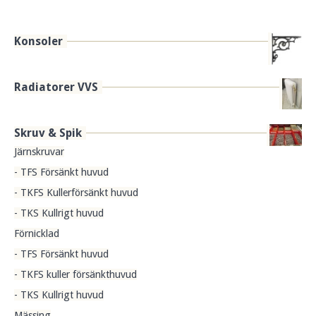
Konsoler
Radiatorer VVS
Skruv & Spik
Järnskruvar
- TFS Försänkt huvud
- TKFS Kullerförsänkt huvud
- TKS Kullrigt huvud
Förnicklad
- TFS Försänkt huvud
- TKFS kuller försänkthuvud
- TKS Kullrigt huvud
Mässing