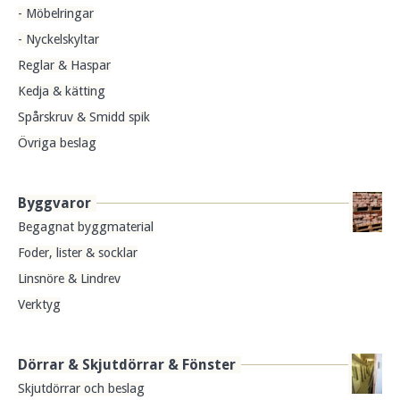
- Möbelringar
- Nyckelskyltar
Reglar & Haspar
Kedja & kätting
Spårskruv & Smidd spik
Övriga beslag
Byggvaror
Begagnat byggmaterial
Foder, lister & socklar
Linsnöre & Lindrev
Verktyg
Dörrar & Skjutdörrar & Fönster
Skjutdörrar och beslag