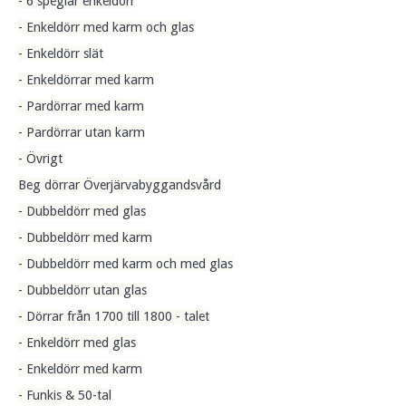
- 6 speglar enkeldörr
- Enkeldörr med karm och glas
- Enkeldörr slät
- Enkeldörrar med karm
- Pardörrar med karm
- Pardörrar utan karm
- Övrigt
Beg dörrar Överjärvabyggandsvård
- Dubbeldörr med glas
- Dubbeldörr med karm
- Dubbeldörr med karm och med glas
- Dubbeldörr utan glas
- Dörrar från 1700 till 1800 - talet
- Enkeldörr med glas
- Enkeldörr med karm
- Funkis & 50-tal