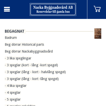
BEGAGNAT
Badrum
Beg dörrar Historical parts
Beg dörrar Nackabyggnadsvård
- 3 lika speglingar
- 3 speglar (kort - lång -kort spegel)
- 3 speglar (lång - kort - halvlång spegel)
- 3 speglar (lång - kort -lång spegel)
- 4 lika speglar
- 4 speglar
- 5 speglar