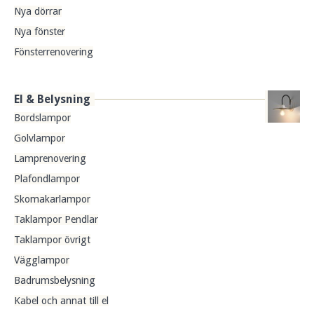
Nya dörrar
Nya fönster
Fönsterrenovering
El & Belysning
Bordslampor
Golvlampor
Lamprenovering
Plafondlampor
Skomakarlampor
Taklampor Pendlar
Taklampor övrigt
Vägglampor
Badrumsbelysning
Kabel och annat till el