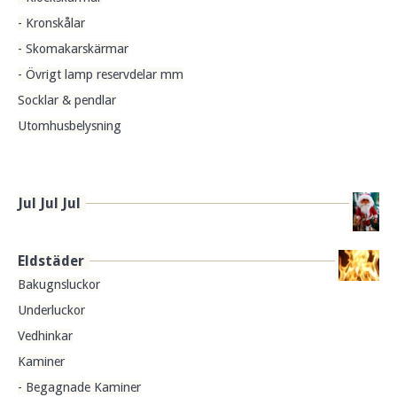
- Kronskålar
- Skomakarskärmar
- Övrigt lamp reservdelar mm
Socklar & pendlar
Utomhusbelysning
Jul Jul Jul
Eldstäder
Bakugnsluckor
Underluckor
Vedhinkar
Kaminer
- Begagnade Kaminer