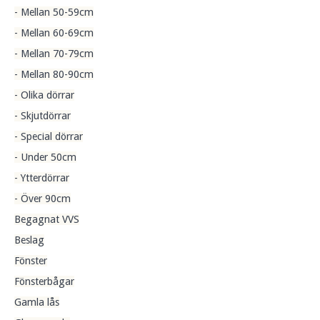
- Mellan 50-59cm
- Mellan 60-69cm
- Mellan 70-79cm
- Mellan 80-90cm
- Olika dörrar
- Skjutdörrar
- Special dörrar
- Under 50cm
- Ytterdörrar
- Över 90cm
Begagnat VVS
Beslag
Fönster
Fönsterbågar
Gamla lås