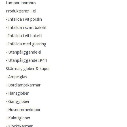
Lampor inomhus
Produktserier - el
- Infällda i vit porslin
- Infällda i svart bakelit
- Infällda i vit bakelit
- Infällda med glasring
- Utanpåliggande el
- Utanpåliggande IP44
Skärmar, glober & kupor
- Ampelglas
- Bordlampskärmar
- Flänsglober
- Gängglober
- Husnummerkupor
- Kalottglober
- Klockskärmar