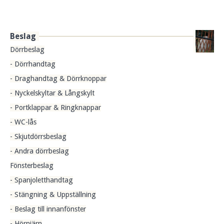
Beslag
Dörrbeslag
- Dörrhandtag
- Draghandtag & Dörrknoppar
- Nyckelskyltar & Långskylt
- Portklappar & Ringknappar
- WC-lås
- Skjutdörrsbeslag
- Andra dörrbeslag
Fönsterbeslag
- Spanjoletthandtag
- Stängning & Uppställning
- Beslag till innanfönster
- Hörnjärn