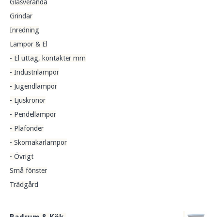
Glasveranda
Grindar
Inredning
Lampor & El
- El uttag, kontakter mm
- Industrilampor
- Jugendlampor
- Ljuskronor
- Pendellampor
- Plafonder
- Skomakarlampor
- Övrigt
Små fönster
Trädgård