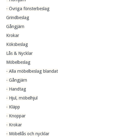
- Övriga fönsterbeslag
Grindbeslag
Gångjärn
Krokar
Köksbeslag
Lås & Nycklar
Möbelbeslag
- Alla möbelbeslag blandat
- Gångjärn
- Handtag
- Hjul, möbelhjul
- Kläpp
- Knoppar
- Krokar
- Möbellås och nycklar