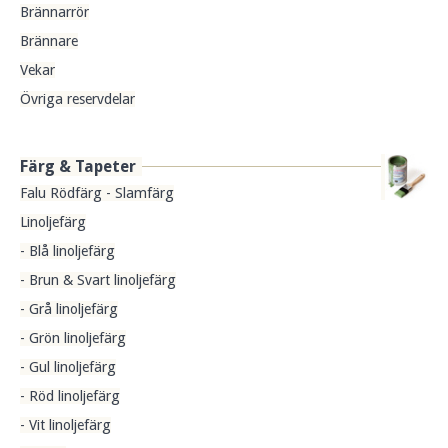
Brännarrör
Brännare
Vekar
Övriga reservdelar
Färg & Tapeter
Falu Rödfärg - Slamfärg
Linoljefärg
- Blå linoljefärg
- Brun & Svart linoljefärg
- Grå linoljefärg
- Grön linoljefärg
- Gul linoljefärg
- Röd linoljefärg
- Vit linoljefärg