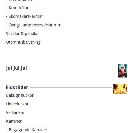
- Kronskålar
- Skomakarskärmar
- Övrigt lamp reservdelar mm
Socklar & pendlar
Utomhusbelysning
Jul Jul Jul
Eldstäder
Bakugnsluckor
Underluckor
Vedhinkar
Kaminer
- Begagnade Kaminer