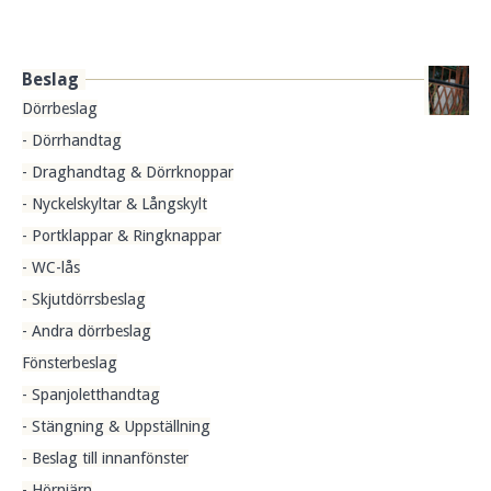
Beslag
Dörrbeslag
- Dörrhandtag
- Draghandtag & Dörrknoppar
- Nyckelskyltar & Långskylt
- Portklappar & Ringknappar
- WC-lås
- Skjutdörrsbeslag
- Andra dörrbeslag
Fönsterbeslag
- Spanjoletthandtag
- Stängning & Uppställning
- Beslag till innanfönster
- Hörnjärn