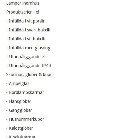
Lampor inomhus
Produktserier - el
- Infällda i vit porslin
- Infällda i svart bakelit
- Infällda i vit bakelit
- Infällda med glasring
- Utanpåliggande el
- Utanpåliggande IP44
Skärmar, glober & kupor
- Ampelglas
- Bordlampskärmar
- Flänsglober
- Gängglober
- Husnummerkupor
- Kalottglober
- Klockskärmar