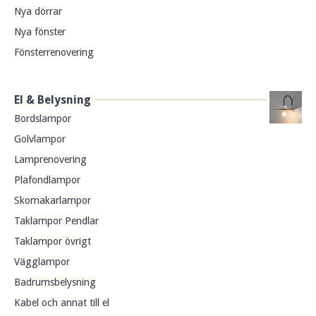
Nya dörrar
Nya fönster
Fönsterrenovering
El & Belysning
Bordslampor
Golvlampor
Lamprenovering
Plafondlampor
Skomakarlampor
Taklampor Pendlar
Taklampor övrigt
Vägglampor
Badrumsbelysning
Kabel och annat till el