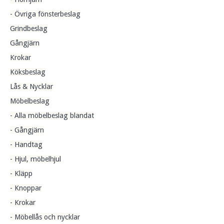
- Övriga fönsterbeslag
Grindbeslag
Gångjärn
Krokar
Köksbeslag
Lås & Nycklar
Möbelbeslag
- Alla möbelbeslag blandat
- Gångjärn
- Handtag
- Hjul, möbelhjul
- Kläpp
- Knoppar
- Krokar
- Möbellås och nycklar