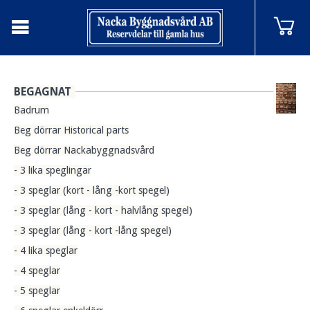
BEGAGNAT
Badrum
Beg dörrar Historical parts
Beg dörrar Nackabyggnadsvård
- 3 lika speglingar
- 3 speglar (kort - lång -kort spegel)
- 3 speglar (lång - kort - halvlång spegel)
- 3 speglar (lång - kort -lång spegel)
- 4 lika speglar
- 4 speglar
- 5 speglar