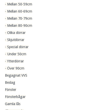
- Mellan 50-59cm
- Mellan 60-69cm
- Mellan 70-79cm
- Mellan 80-90cm
- Olika dörrar
- Skjutdörrar
- Special dörrar
- Under 50cm
- Ytterdörrar
- Över 90cm
Begagnat VVS
Beslag
Fönster
Fönsterbågar
Gamla lås