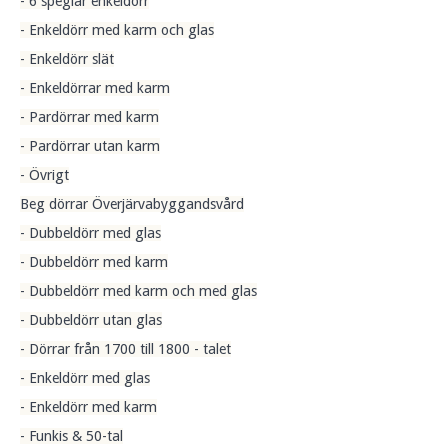
- 6 speglar enkeldörr
- Enkeldörr med karm och glas
- Enkeldörr slät
- Enkeldörrar med karm
- Pardörrar med karm
- Pardörrar utan karm
- Övrigt
Beg dörrar Överjärvabyggandsvård
- Dubbeldörr med glas
- Dubbeldörr med karm
- Dubbeldörr med karm och med glas
- Dubbeldörr utan glas
- Dörrar från 1700 till 1800 - talet
- Enkeldörr med glas
- Enkeldörr med karm
- Funkis & 50-tal