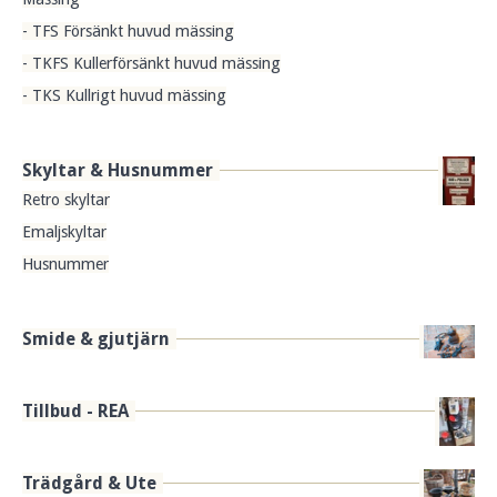
- TFS Försänkt huvud mässing
- TKFS Kullerförsänkt huvud mässing
- TKS Kullrigt huvud mässing
Skyltar & Husnummer
Retro skyltar
Emaljskyltar
Husnummer
Smide & gjutjärn
Tillbud - REA
Trädgård & Ute