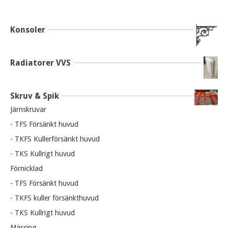
Konsoler
Radiatorer VVS
Skruv & Spik
Järnskruvar
- TFS Försänkt huvud
- TKFS Kullerförsänkt huvud
- TKS Kullrigt huvud
Förnicklad
- TFS Försänkt huvud
- TKFS kuller försänkthuvud
- TKS Kullrigt huvud
Mässing