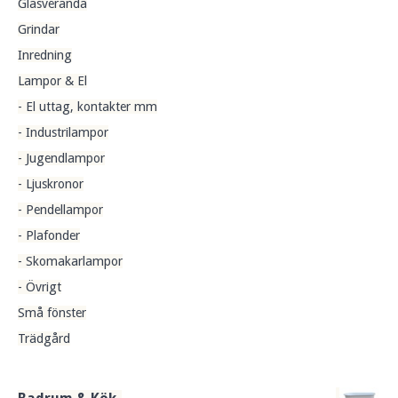
Glasveranda
Grindar
Inredning
Lampor & El
- El uttag, kontakter mm
- Industrilampor
- Jugendlampor
- Ljuskronor
- Pendellampor
- Plafonder
- Skomakarlampor
- Övrigt
Små fönster
Trädgård