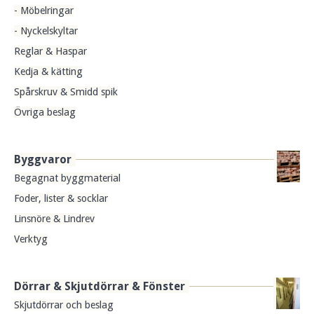
- Möbelringar
- Nyckelskyltar
Reglar & Haspar
Kedja & kätting
Spårskruv & Smidd spik
Övriga beslag
Byggvaror
Begagnat byggmaterial
Foder, lister & socklar
Linsnöre & Lindrev
Verktyg
Dörrar & Skjutdörrar & Fönster
Skjutdörrar och beslag