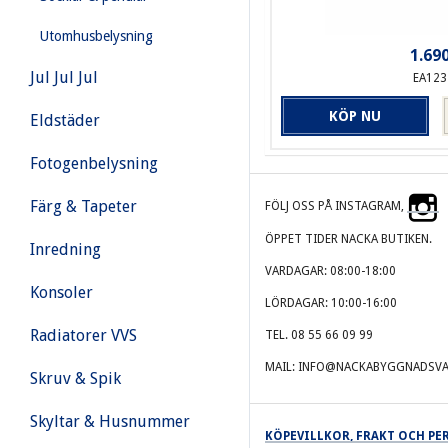
Utomhusbelysning
1.690
Jul Jul Jul
EA123
KÖP NU
Eldstäder
Fotogenbelysning
Färg & Tapeter
FÖLJ OSS PÅ INSTAGRAM,
ÖPPET TIDER NACKA BUTIKEN.
Inredning
VARDAGAR: 08:00-18:00
Konsoler
LÖRDAGAR: 10:00-16:00
Radiatorer VVS
TEL. 08 55 66 09 99
MAIL: INFO@NACKABYGGNADSVA
Skruv & Spik
Skyltar & Husnummer
KÖPEVILLKOR, FRAKT OCH P