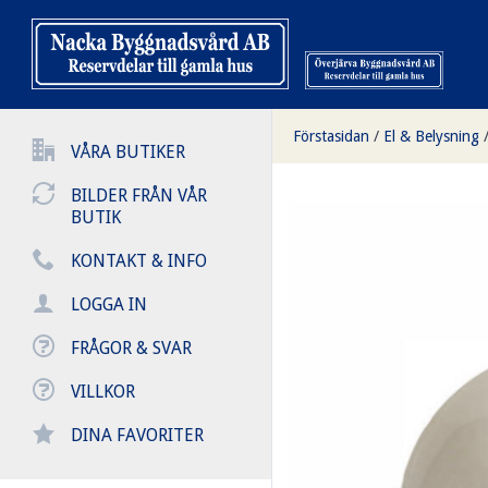
Förstasidan
/
El & Belysning
VÅRA BUTIKER
BILDER FRÅN VÅR
BUTIK
KONTAKT & INFO
LOGGA IN
FRÅGOR & SVAR
VILLKOR
DINA FAVORITER