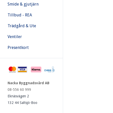
Smide & gjutjärn
Tillbud - REA
Trädgård & Ute
Ventiler
Presentkort
Nacka Byggnadsvård AB
08-556 60 999
Eknäsvägen 2
132 44 Saltsjö-Boo