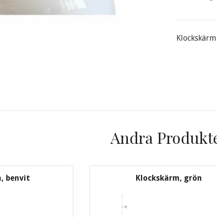
Klockskärm 
Andra Produkt
, benvit
Klockskärm, grön