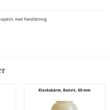
opalvit, med flänsfattning.
er
Klockskärm, Benvit, 60 mm