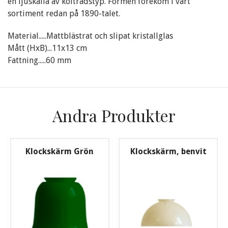
en ljuskälla av koltrådstyp. Formen förekom i vårt
sortiment redan på 1890-talet.
Material.....Mattblästrat och slipat kristallglas
Mått (HxB)...11x13 cm
Fattning.....60 mm
Andra Produkter
Klockskärm Grön
Klockskärm, benvit