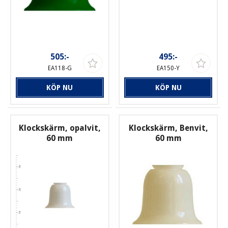
505:-
495:-
EA118-G
EA150-Y
KÖP NU
KÖP NU
Klockskärm, opalvit,
Klockskärm, Benvit,
60 mm
60 mm