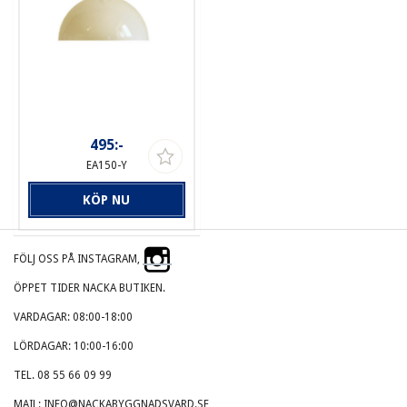
495:-
EA150-Y
KÖP NU
FÖLJ OSS PÅ INSTAGRAM,
ÖPPET TIDER NACKA BUTIKEN.
VARDAGAR: 08:00-18:00
LÖRDAGAR: 10:00-16:00
TEL. 08 55 66 09 99
MAIL: INFO@NACKABYGGNADSVARD.SE