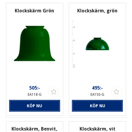
Klockskärm Grön
Klockskärm, grön
505:-
495:-
EA118-G
EA150-G
KÖP NU
KÖP NU
Klockskärm, Benvit,
Klockskärm, vit