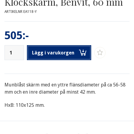
Klockskärm, Benvit, 60 mm
ARTIKELNR EA118-Y
505:-
Lägg i varukorgen
Munblåst skärm med en yttre flänsdiameter på ca 56-58
mm och en inre diameter på minst 42 mm.
HxB: 110x125 mm.