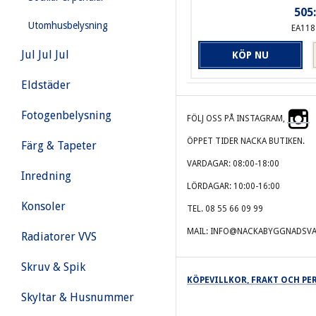
505:
Utomhusbelysning
EA118
Jul Jul Jul
KÖP NU
Eldstäder
Fotogenbelysning
FÖLJ OSS PÅ INSTAGRAM,
ÖPPET TIDER NACKA BUTIKEN.
Färg & Tapeter
VARDAGAR: 08:00-18:00
Inredning
LÖRDAGAR: 10:00-16:00
Konsoler
TEL. 08 55 66 09 99
MAIL: INFO@NACKABYGGNADSVA
Radiatorer VVS
Skruv & Spik
KÖPEVILLKOR, FRAKT OCH P
Skyltar & Husnummer