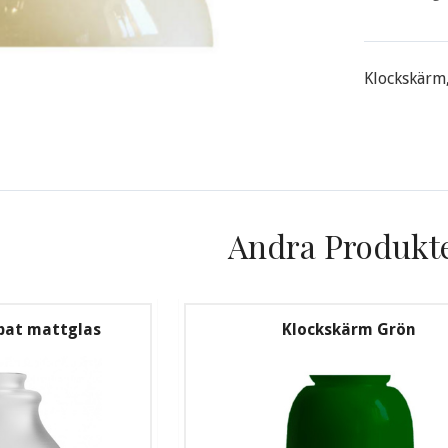
Klockskärm,
Andra Produkt
ipat mattglas
Klockskärm Grön