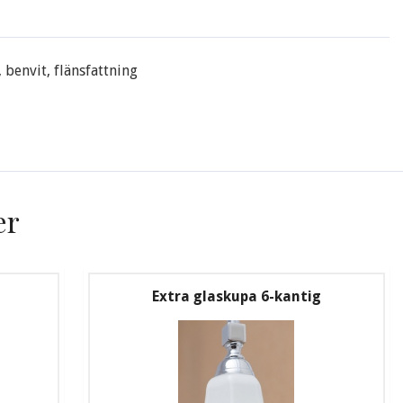
 benvit, flänsfattning
er
Extra glaskupa 6-kantig