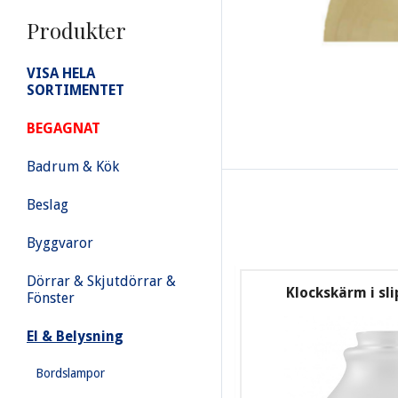
Produkter
VISA HELA
SORTIMENTET
BEGAGNAT
Badrum & Kök
Beslag
Byggvaror
Dörrar & Skjutdörrar &
Klockskärm i sl
Fönster
El & Belysning
Bordslampor