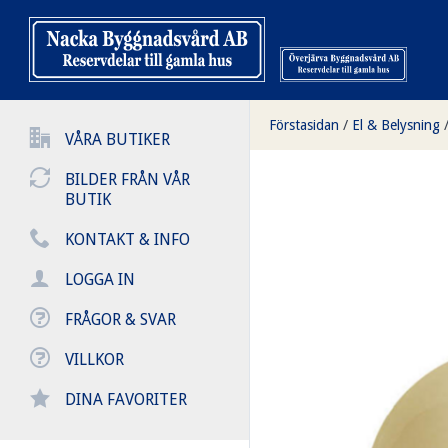
Förstasidan
/
El & Belysning
VÅRA BUTIKER
BILDER FRÅN VÅR
BUTIK
KONTAKT & INFO
LOGGA IN
FRÅGOR & SVAR
VILLKOR
DINA FAVORITER