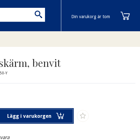
Din varukorg är tom
skärm, benvit
50-Y
Lägg i varukorgen
svara