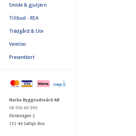
Smide & gjutjärn
Tillbud - REA
Trädgård & Ute
Ventiler
Presentkort
Nacka Byggnadsvård AB
08-556 60 999
Eknäsvägen 2
132 44 Saltsjö-Boo