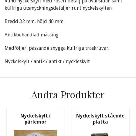
Rund nyckelskylt med rosett detalj på ovansidan samt
kullriga utsmyckningsdetaljer runt nyckelskylten.
Bredd 32 mm, höjd 40 mm.
Antikbehandlad mässing.
Medföljer, passande snygga kullriga träskruvar.
Nyckelskylt / antik / antikt / nyckleskylt
Andra Produkter
Nyckelskylt i
Nyckelskylt stående
pärlemor
platta