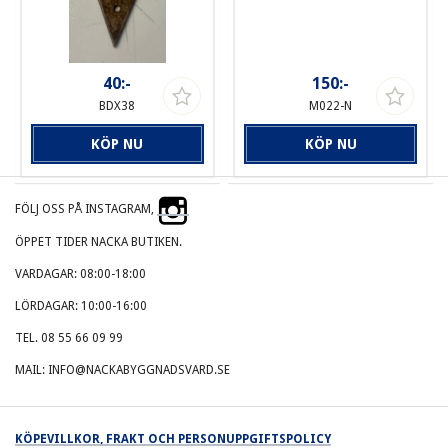
40:-
150:-
BDX38
M022-N
KÖP NU
KÖP NU
FÖLJ OSS PÅ INSTAGRAM,
ÖPPET TIDER NACKA BUTIKEN.
VARDAGAR: 08:00-18:00
LÖRDAGAR: 10:00-16:00
TEL. 08 55 66 09 99
MAIL: INFO@NACKABYGGNADSVARD.SE
KÖPEVILLKOR, FRAKT OCH PERSONUPPGIFTSPOLICY