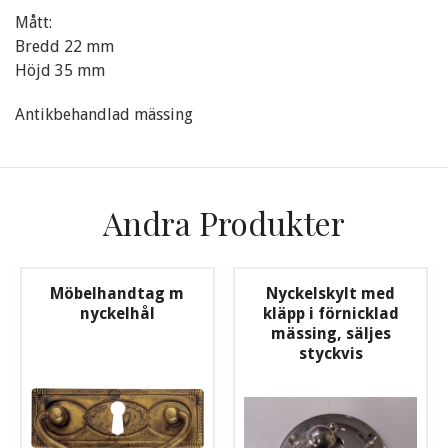
Mått:
Bredd 22 mm
Höjd 35 mm
Antikbehandlad mässing
Andra Produkter
Möbelhandtag m
Nyckelskylt med
nyckelhål
kläpp i förnicklad
mässing, säljes
styckvis