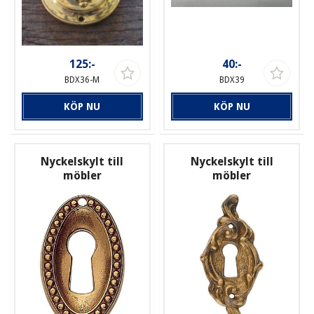
125:-
40:-
BDX36-M
BDX39
KÖP NU
KÖP NU
Nyckelskylt till
Nyckelskylt till
möbler
möbler