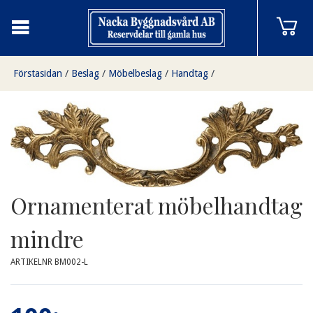
Förstasidan
/
Beslag
/
Möbelbeslag
/
Handtag
/
Ornamenterat möbelhandtag mindre
Ornamenterat möbelhandtag
mindre
ARTIKELNR BM002-L