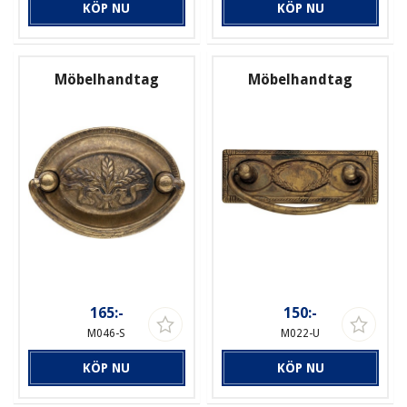
KÖP NU
KÖP NU
Möbelhandtag
Möbelhandtag
165:-
150:-
M046-S
M022-U
KÖP NU
KÖP NU