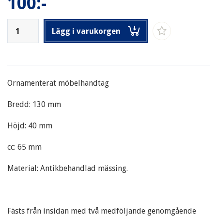
100:-
Lägg i varukorgen
Ornamenterat möbelhandtag
Bredd: 130 mm
Höjd: 40 mm
cc: 65 mm
Material: Antikbehandlad mässing.
Fästs från insidan med två medföljande genomgående