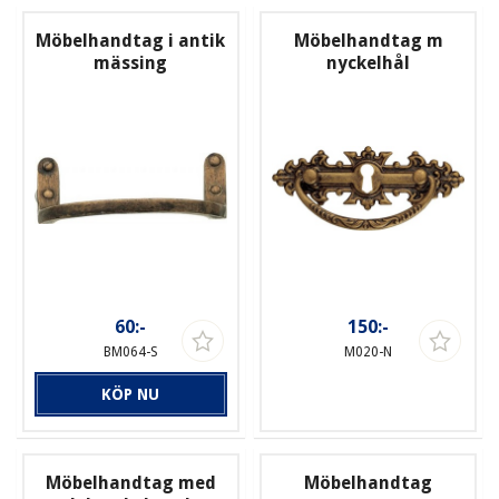
Möbelhandtag i antik
Möbelhandtag m
mässing
nyckelhål
60:-
150:-
BM064-S
M020-N
KÖP NU
Möbelhandtag med
Möbelhandtag