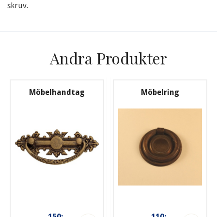
skruv.
Andra Produkter
Möbelhandtag
Möbelring
150:-
110:-