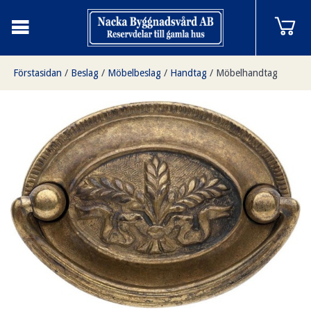
Förstasidan
/
Beslag
/
Möbelbeslag
/
Handtag
/
Möbelhandtag