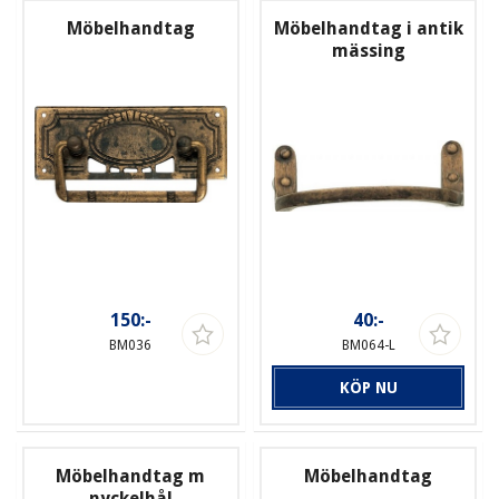
Möbelhandtag
Möbelhandtag i antik
mässing
150:-
40:-
BM036
BM064-L
KÖP NU
Möbelhandtag m
Möbelhandtag
nyckelhål