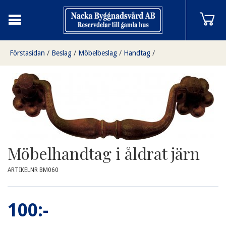
Förstasidan
/
Beslag
/
Möbelbeslag
/
Handtag
/
Möbelhandtag i åldrat järn
Möbelhandtag i åldrat järn
ARTIKELNR BM060
100:-