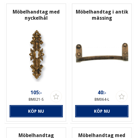
Möbelhandtag med
Möbelhandtag i antik
nyckelhål
mässing
105:-
40:-
BM021-S
BM064-L
KÖP NU
KÖP NU
Möbelhandtag
Möbelhandtag med