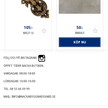
105:-
50:-
M021-U
BM063
KÖP NU
FÖLJ OSS PÅ INSTAGRAM,
ÖPPET TIDER NACKA BUTIKEN.
VARDAGAR: 08:00-18:00
LÖRDAGAR: 10:00-16:00
TEL. 08 55 66 09 99
MAIL: INFO@NACKABYGGNADSVARD.SE