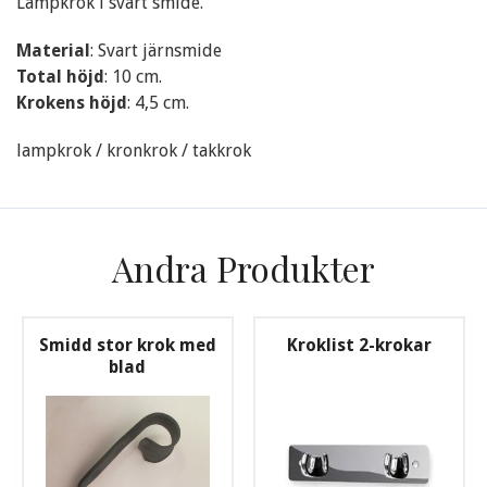
Lampkrok i svart smide.
Material
: Svart järnsmide
Total höjd
: 10 cm.
Krokens höjd
: 4,5 cm.
lampkrok / kronkrok / takkrok
Andra Produkter
Smidd stor krok med
Kroklist 2-krokar
blad