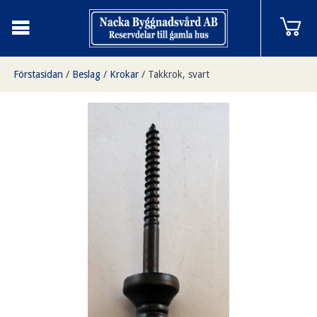
Förstasidan
/
Beslag
/
Krokar
/
Takkrok, svart