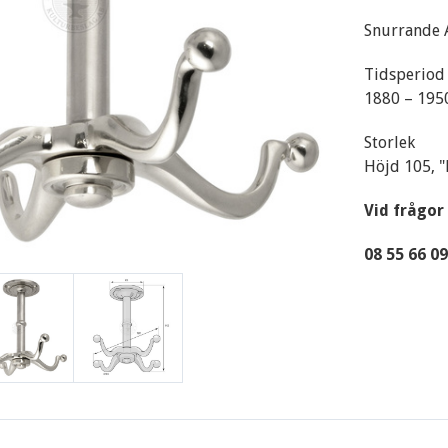
Snurrande 
Tidsperiod
1880 – 19
Storlek
Höjd 105, 
Vid frågor
08 55 66 