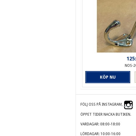
125:
NOS-2
KÖP NU
FÖLJ OSS PÅ INSTAGRAM,
ÖPPET TIDER NACKA BUTIKEN.
VARDAGAR: 08:00-18:00
LÖRDAGAR: 10:00-16:00