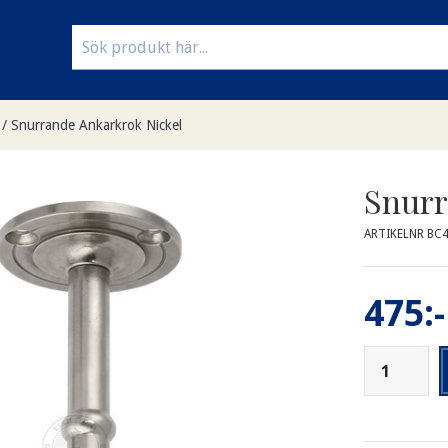
/
Snurrande Ankarkrok Nickel
Snurr
ARTIKELNR BC
475:-