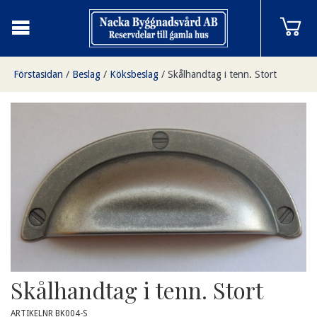
Förstasidan
/
Beslag
/
Köksbeslag
/
Skålhandtag i tenn. Stort
Skålhandtag i tenn. Stort
ARTIKELNR BK004-S