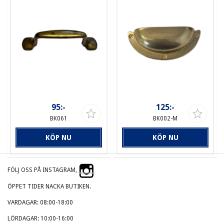
95:-
125:-
BK061
BK002-M
KÖP NU
KÖP NU
FÖLJ OSS PÅ INSTAGRAM,
ÖPPET TIDER NACKA BUTIKEN.
VARDAGAR: 08:00-18:00
LÖRDAGAR: 10:00-16:00