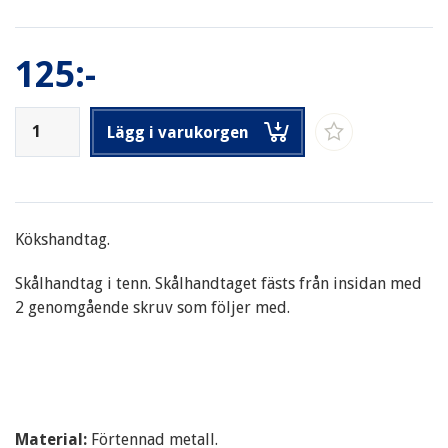
125:-
Lägg i varukorgen
Kökshandtag.
Skålhandtag i tenn. Skålhandtaget fästs från insidan med
2 genomgående skruv som följer med.
Material:
Förtennad metall.