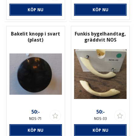
KÖP NU
KÖP NU
Bakelit knopp i svart
Funkis bygelhandtag,
(plast)
gräddvit NOS
50:-
50:-
NOS-71
NOS-33
KÖP NU
KÖP NU