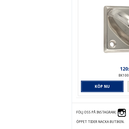
120:
BK100
KÖP NU
FÖLJ OSS PÅ INSTAGRAM,
ÖPPET TIDER NACKA BUTIKEN.