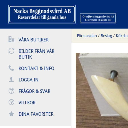
Förstasidan
/
Beslag
/
Köksbe
VÅRA BUTIKER
BILDER FRÅN VÅR
BUTIK
KONTAKT & INFO
LOGGA IN
FRÅGOR & SVAR
VILLKOR
DINA FAVORITER