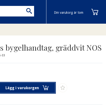
Din varukorg är tom
s bygelhandtag, gräddvit NOS
S-33
Lägg i varukorgen