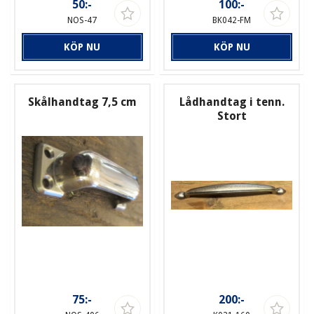
50:-
100:-
NOS-47
BK042-FM
KÖP NU
KÖP NU
Skålhandtag 7,5 cm
Lådhandtag i tenn.
Stort
75:-
200:-