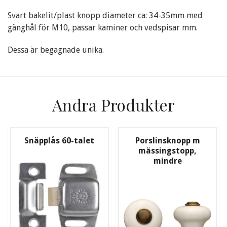
Svart bakelit/plast knopp diameter ca: 34-35mm med
gänghål för M10, passar kaminer och vedspisar mm.
Dessa är begagnade unika.
Andra Produkter
Snäpplås 60-talet
Porslinsknopp m
mässingstopp,
mindre