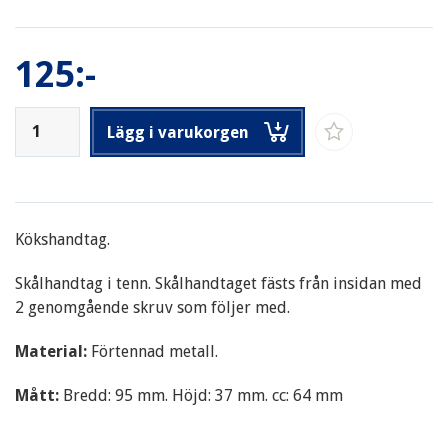
125:-
Lägg i varukorgen
Kökshandtag.
Skålhandtag i tenn. Skålhandtaget fästs från insidan med
2 genomgående skruv som följer med.
Material:
Förtennad metall.
Mått:
Bredd: 95 mm. Höjd: 37 mm. cc: 64 mm