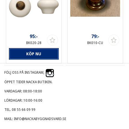
95:-
79:-
BK020-28
BK010-CU
KÖP NU
FÖLJ OSS PÅ INSTAGRAM,
ÖPPET TIDER NACKA BUTIKEN.
VARDAGAR: 08:00-18:00
LÖRDAGAR: 10:00-16:00
TEL. 08 55 66 09 99
MAIL: INFO@NACKABYGGNADSVARD.SE