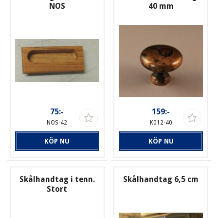
NOS
40 mm
75:-
159:-
NOS-42
K012-40
KÖP NU
KÖP NU
Skålhandtag i tenn.
Skålhandtag 6,5 cm
Stort