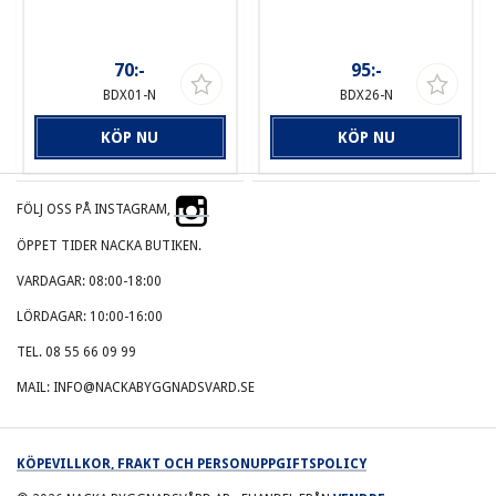
70:-
95:-
BDX01-N
BDX26-N
KÖP NU
KÖP NU
FÖLJ OSS PÅ INSTAGRAM,
ÖPPET TIDER NACKA BUTIKEN.
VARDAGAR: 08:00-18:00
LÖRDAGAR: 10:00-16:00
TEL. 08 55 66 09 99
MAIL: INFO@NACKABYGGNADSVARD.SE
KÖPEVILLKOR, FRAKT OCH PERSONUPPGIFTSPOLICY