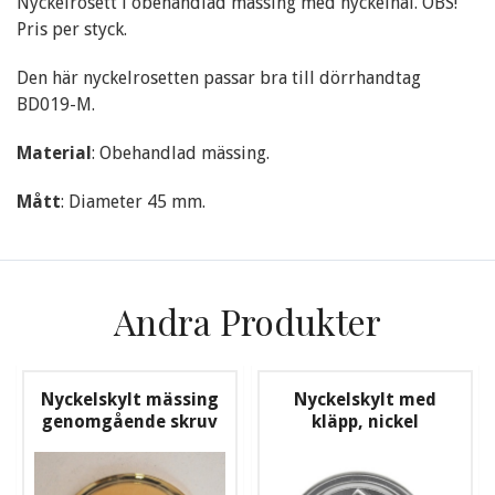
Nyckelrosett i obehandlad mässing med nyckelhål. OBS!
Pris per styck.
Den här nyckelrosetten passar bra till dörrhandtag
BD019-M.
Material
: Obehandlad mässing.
Mått
: Diameter 45 mm.
Andra Produkter
Nyckelskylt mässing
Nyckelskylt med
genomgående skruv
kläpp, nickel