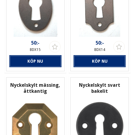
50:-
50:-
BDX15
BDX14
KÖP NU
KÖP NU
Nyckelskylt mässing,
Nyckelskylt svart
åttkantig
bakelit