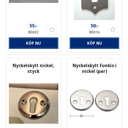
55:-
50:-
BDX02
BDX16
KÖP NU
KÖP NU
Nyckelskylt nickel,
Nyckelskylt Funkis i
styck
nickel (par)