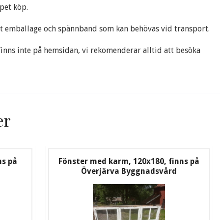
ppet köp.
t emballage och spännband som kan behövas vid transport.
 finns inte på hemsidan, vi rekomenderar alltid att besöka
er
ns på
Fönster med karm, 120x180, finns på
Överjärva Byggnadsvård