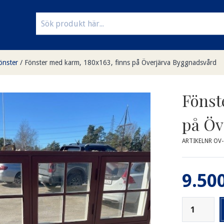
önster
/
Fönster med karm, 180x163, finns på Överjärva Byggnadsvård
Fönst
på Öv
ARTIKELNR OV
9.500