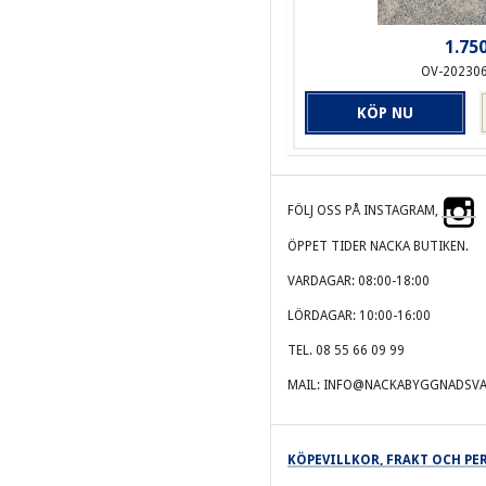
1.750
OV-20230
KÖP NU
FÖLJ OSS PÅ INSTAGRAM,
ÖPPET TIDER NACKA BUTIKEN.
VARDAGAR: 08:00-18:00
LÖRDAGAR: 10:00-16:00
TEL. 08 55 66 09 99
MAIL: INFO@NACKABYGGNADSVA
KÖPEVILLKOR, FRAKT OCH P