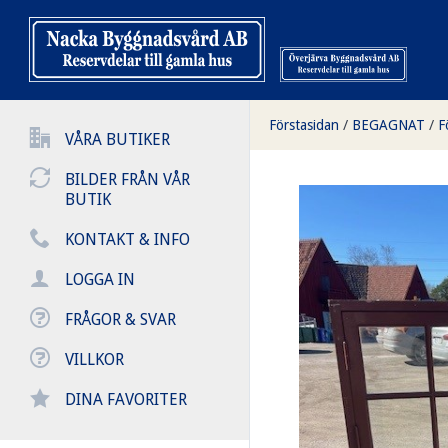
Förstasidan
/
BEGAGNAT
/
F
VÅRA BUTIKER
BILDER FRÅN VÅR
BUTIK
KONTAKT & INFO
LOGGA IN
FRÅGOR & SVAR
VILLKOR
DINA FAVORITER