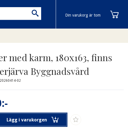
Din varukorg är tom
er med karm, 180x163, finns
erjärva Byggnadsvård
-20260414-02
:-
Lägg i varukorgen