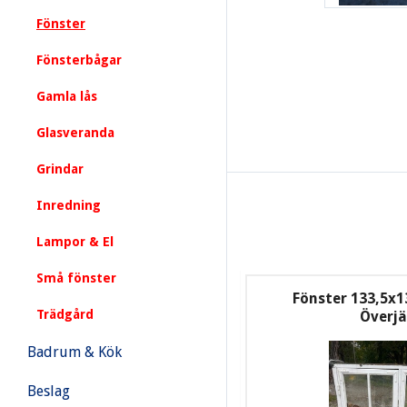
Fönster
Fönsterbågar
Gamla lås
Glasveranda
Grindar
Inredning
Lampor & El
Små fönster
Fönster 133,5x13
Trädgård
Överj
Badrum & Kök
Beslag