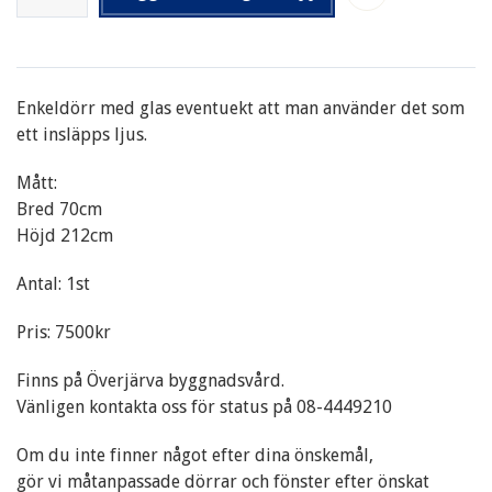
Enkeldörr med glas eventuekt att man använder det som
ett insläpps ljus.
Mått:
Bred 70cm
Höjd 212cm
Antal: 1st
Pris: 7500kr
Finns på Överjärva byggnadsvård.
Vänligen kontakta oss för status på 08-4449210
Om du inte finner något efter dina önskemål,
gör vi måtanpassade dörrar och fönster efter önskat