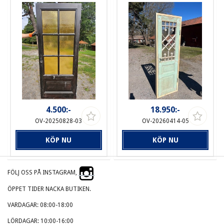
4.500:-
18.950:-
OV-20250828-03
OV-20260414-05
KÖP NU
KÖP NU
FÖLJ OSS PÅ INSTAGRAM,
ÖPPET TIDER NACKA BUTIKEN.
VARDAGAR: 08:00-18:00
LÖRDAGAR: 10:00-16:00