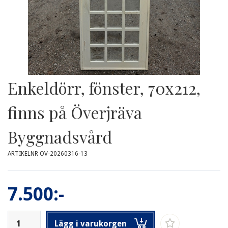
Enkeldörr, fönster, 70x212,
finns på Överjräva
Byggnadsvård
ARTIKELNR OV-20260316-13
7.500:-
Lägg i varukorgen