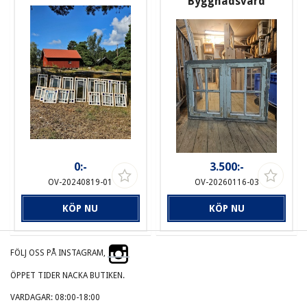
Byggnadsvård
0:-
3.500:-
OV-20240819-01
OV-20260116-03
KÖP NU
KÖP NU
FÖLJ OSS PÅ INSTAGRAM,
ÖPPET TIDER NACKA BUTIKEN.
VARDAGAR: 08:00-18:00