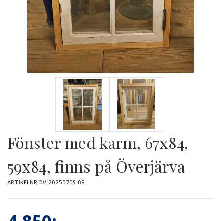
Fönster med karm, 67x84,
59x84, finns på Överjärva
ARTIKELNR OV-20250709-08