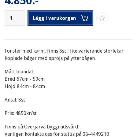
4.850:-
Lägg i varukorgen
Fönster med karm, finns 8st i lite varierande storlekar.
Koplade bågar med spröjs på ytterbågen.
Mått blandat:
Bred 67cm - 59cm
Höjd 84cm - 84cm
Antal: 8st
Pris: 4850kr/st
Finns på Överjärva byggnadsvård.
Vänligen kontakta oss för status på 08-4449210