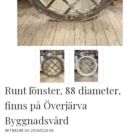
Runt fönster, 88 diameter,
finns på Överjärva
Byggnadsvård
ARTIKELNR OV-20260520-06