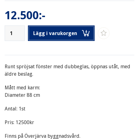
12.500:-
Lägg i varukorgen
Runt spröjsat fönster med dubbeglas, öppnas utåt, med
äldre beslag.
Mått med karm:
Diameter 88 cm
Antal: 1st
Pris: 12500kr
Finns på Överjärva byggnadsvård.