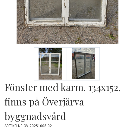
Fönster med karm, 134x152,
finns på Överjärva
byggnadsvård
ARTIKELNR OV-20251008-02