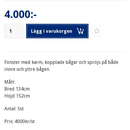
4.000:-
Lägg i varukorgen
Fönster med karm, kopplade bågar och spröjs på både
innre och yttre bågen.
Mått:
Bred 134cm
Höjd 152cm
Antal: 5st
Pris: 4000kr/st