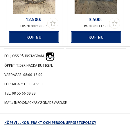
12.500:-
3.500:-
OV-20260520-06
OV-20260116-03
KÖP NU
KÖP NU
FÖLJ OSS PÅ INSTAGRAM,
ÖPPET TIDER NACKA BUTIKEN.
VARDAGAR: 08:00-18:00
LÖRDAGAR: 10:00-16:00
TEL. 08 55 66 09 99
MAIL: INFO@NACKABYGGNADSVARD.SE
KÖPEVILLKOR, FRAKT OCH PERSONUPPGIFTSPOLICY