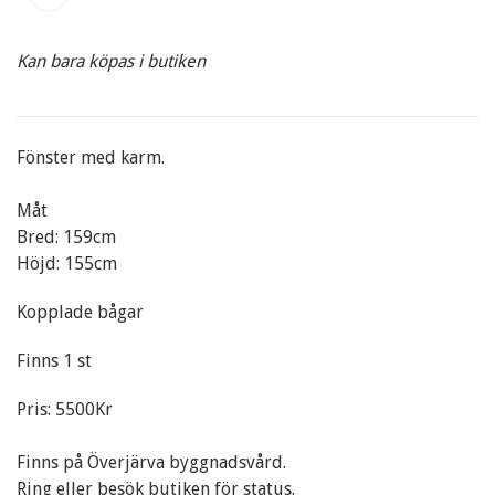
Kan bara köpas i butiken
Fönster med karm.
Måt
Bred: 159cm
Höjd: 155cm
Kopplade bågar
Finns 1 st
Pris: 5500Kr
Finns på Överjärva byggnadsvård.
Ring eller besök butiken för status.