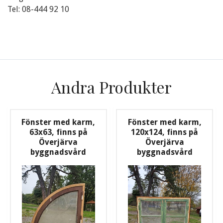
Tel: 08-444 92 10
Andra Produkter
Fönster med karm,
Fönster med karm,
63x63, finns på
120x124, finns på
Överjärva
Överjärva
byggnadsvård
byggnadsvård