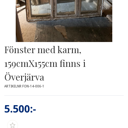
Fönster med karm,
159cmX155cm finns i
Överjärva
ARTIKELNR FON-14-006-1
5.500:-