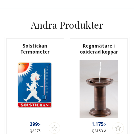
Andra Produkter
Solstickan
Regnmätare i
Termometer
oxiderad koppar
299:-
1.175:-
QA075
QA153-A