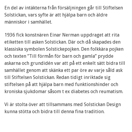
En del av intäkterna från försäljningen går till Stiftelsen
Solstickan, vars syfte är att hjälpa barn och äldre
människor i samhället.
1936 fick konstnären Einar Nerman uppdraget att rita
etiketten till asken Solstickan. Där och då skapades den
klassiska symbolen Solstickepojken. Den folkkära pojken
och texten ”Till förmån för barn och gamla” prydde
askarna och grundidén var att på ett enkelt sätt bidra till
samhället genom att skänka ett par öre av varje såld ask
till Stiftelsen Solstickan. Redan tidigt inriktade sig
stiftelsen på att hjälpa barn med funktionshinder och
kroniska sjukdomar såsom t ex diabetes och reumatism.
Vi är stolta över att tillsammans med Solstickan Design
kunna stötta och bidra till denna fina tradition.