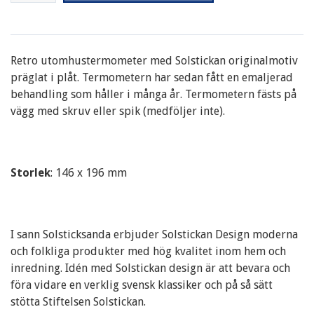
Retro utomhustermometer med Solstickan originalmotiv
präglat i plåt. Termometern har sedan fått en emaljerad
behandling som håller i många år. Termometern fästs på
vägg med skruv eller spik (medföljer inte).
Storlek
: 146 x 196 mm
I sann Solsticksanda erbjuder Solstickan Design moderna
och folkliga produkter med hög kvalitet inom hem och
inredning. Idén med Solstickan design är att bevara och
föra vidare en verklig svensk klassiker och på så sätt
stötta Stiftelsen Solstickan.