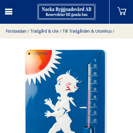
Förstasidan
/
Trädgård & Ute
/
Till Trädgården & Utomhus
/
Solstickan Termometer