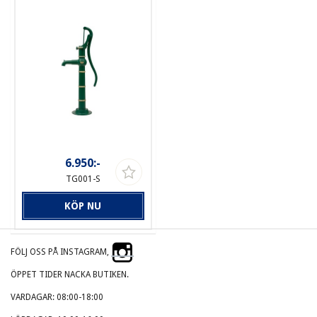
6.950:-
TG001-S
KÖP NU
FÖLJ OSS PÅ INSTAGRAM,
ÖPPET TIDER NACKA BUTIKEN.
VARDAGAR: 08:00-18:00