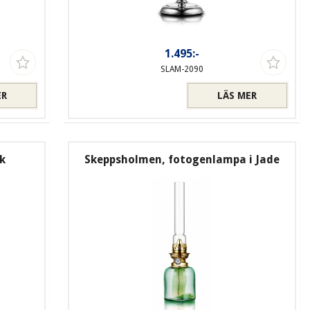
1.495:-
SLAM-2090
ER
LÄS MER
k
Skeppsholmen, fotogenlampa i Jade