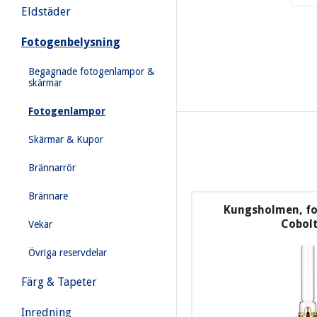
Eldstäder
Fotogenbelysning
Begagnade fotogenlampor &
skärmar
Fotogenlampor
Skärmar & Kupor
Brännarrör
Brännare
Kungsholmen, f
Cobol
Vekar
Övriga reservdelar
Färg & Tapeter
Inredning