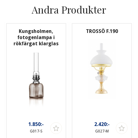
Andra Produkter
Kungsholmen,
TROSSÖ F.190
fotogenlampa i
rökfärgat klarglas
1.850:-
2.420:-
G017-S
G027-M