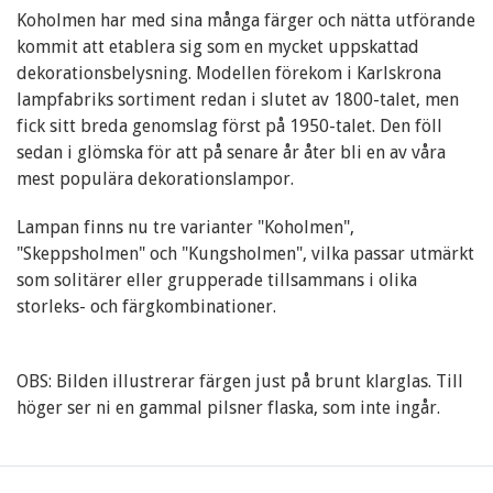
Koholmen har med sina många färger och nätta utförande
kommit att etablera sig som en mycket uppskattad
dekorationsbelysning. Modellen förekom i Karlskrona
lampfabriks sortiment redan i slutet av 1800-talet, men
fick sitt breda genomslag först på 1950-talet. Den föll
sedan i glömska för att på senare år åter bli en av våra
mest populära dekorationslampor.
Lampan finns nu tre varianter "Koholmen",
"Skeppsholmen" och "Kungsholmen", vilka passar utmärkt
som solitärer eller grupperade tillsammans i olika
storleks- och färgkombinationer.
OBS: Bilden illustrerar färgen just på brunt klarglas. Till
höger ser ni en gammal pilsner flaska, som inte ingår.