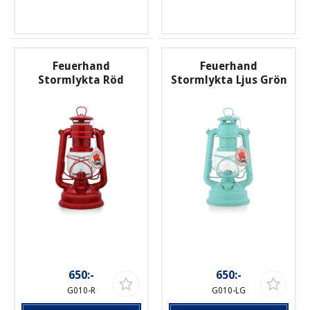
Feuerhand
Feuerhand
Stormlykta Röd
Stormlykta Ljus Grön
650:-
650:-
G010-R
G010-LG