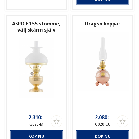
ASPÖ F.155 stomme,
Dragsö koppar
välj skärm själv
2.310:-
2.080:-
G023-M
G020-CU
KÖP NU
KÖP NU