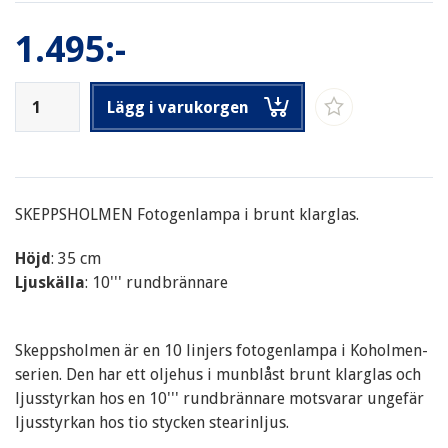
1.495:-
Lägg i varukorgen
SKEPPSHOLMEN Fotogenlampa i brunt klarglas.
Höjd
: 35 cm
Ljuskälla
: 10''' rundbrännare
Skeppsholmen är en 10 linjers fotogenlampa i Koholmen-
serien. Den har ett oljehus i munblåst brunt klarglas och
ljusstyrkan hos en 10''' rundbrännare motsvarar ungefär
ljusstyrkan hos tio stycken stearinljus.