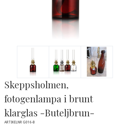
Skeppsholmen,
fotogenlampa i brunt
klarglas -Buteljbrun-
ARTIKELNR G016-B