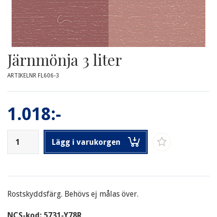
Järnmönja 3 liter
ARTIKELNR FL606-3
1.018:-
Lägg i varukorgen
Rostskyddsfärg. Behövs ej målas över.
NCS-kod: 5731-Y78R