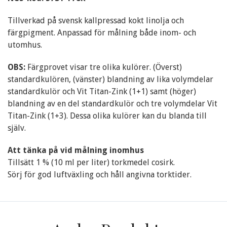
Tillverkad på svensk kallpressad kokt linolja och
färgpigment. Anpassad för målning både inom- och
utomhus.
OBS:
Färgprovet visar tre olika kulörer. (Överst)
standardkulören, (vänster) blandning av lika volymdelar
standardkulör och Vit Titan-Zink (1+1) samt (höger)
blandning av en del standardkulör och tre volymdelar Vit
Titan-Zink (1+3). Dessa olika kulörer kan du blanda till
själv.
Att tänka på vid målning inomhus
Tillsätt 1 % (10 ml per liter) torkmedel cosirk.
Sörj för god luftväxling och håll angivna torktider.