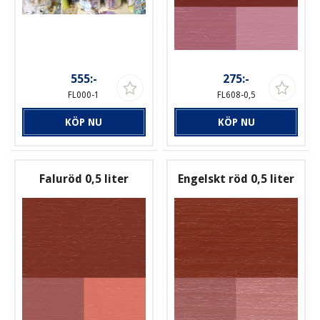
555:-
275:-
FL000-1
FL608-0,5
KÖP NU
KÖP NU
Faluröd 0,5 liter
Engelskt röd 0,5 liter