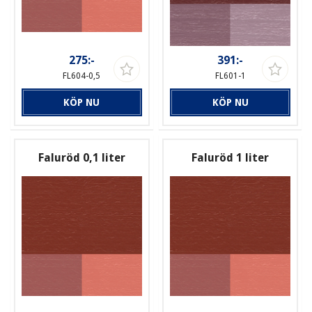
275:-
391:-
FL604-0,5
FL601-1
KÖP NU
KÖP NU
Faluröd 0,1 liter
Faluröd 1 liter