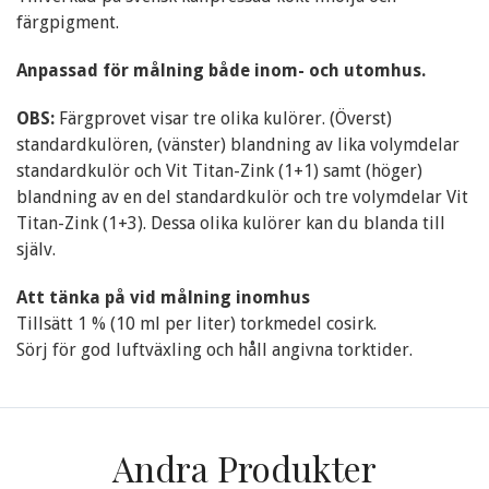
färgpigment.
Anpassad för målning både inom- och utomhus.
OBS:
Färgprovet visar tre olika kulörer. (Överst)
standardkulören, (vänster) blandning av lika volymdelar
standardkulör och Vit Titan-Zink (1+1) samt (höger)
blandning av en del standardkulör och tre volymdelar Vit
Titan-Zink (1+3). Dessa olika kulörer kan du blanda till
själv.
Att tänka på vid målning inomhus
Tillsätt 1 % (10 ml per liter) torkmedel cosirk.
Sörj för god luftväxling och håll angivna torktider.
Andra Produkter